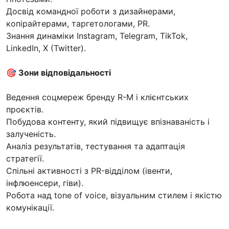
Досвід командної роботи з дизайнерами,
копірайтерами, таргетологами, PR.
Знання динаміки Instagram, Telegram, TikTok,
LinkedIn, X (Twitter).
🎯 Зони відповідальності
Ведення соцмереж бренду R-M і клієнтських
проєктів.
Побудова контенту, який підвищує впізнаваність і
залученість.
Аналіз результатів, тестування та адаптація
стратегії.
Спільні активності з PR-відділом (івенти,
інфлюенсери, гіви).
Робота над tone of voice, візуальним стилем і якістю
комунікації.