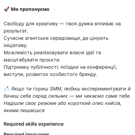
🚀 Ми пропонуємо
Свободу для креативу — твоя думка впливає на
результат.
Сучасне агентське середовище, де цінують
ініціативу.
Можливість реалізовувати власні ідеї та
масштабувати проєкти.
Підтримку публічності: поїздки на конференції,
виступи, розвиток особистого бренду.
📩 Якщо ти гориш SMM, любиш експериментувати й
бачиш себе серед сильних — ми чекаємо саме тебе.
Надішли своє резюме або короткий опис кейсів,
якими пишаєшся
Required skills experience
Required languages