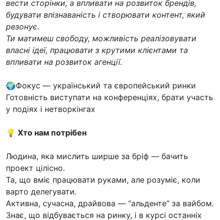
вести сторінки, а впливати на розвиток брендів,
будувати впізнаваність і створювати контент, який
резонує.
Ти матимеш свободу, можливість реалізовувати
власні ідеї, працювати з крутими клієнтами та
впливати на розвиток агенції.
🌍Фокус — український та європейський ринки
Готовність виступати на конференціях, брати участь
у подіях і нетворкінгах
💡 Хто нам потрібен
Людина, яка мислить ширше за бріф — бачить
проект цілісно.
Та, що вміє працювати руками, але розуміє, коли
варто делегувати.
Активна, сучасна, драйвова — “альденте” за вайбом.
Знає, що відбувається на ринку, і в курсі останніх