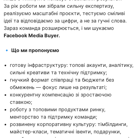
За рік роботи ми зібрали сильну експертизу,
реалізуємо масштабні проєкти, тестуємо сміливі
ідеї та відповідаємо за цифри, а не за гучні слова.
Зараз команда розширюється, і ми
шукаємо
Facebook Media Buyer.
🔹 Що ми пропонуємо
готову інфраструктуру: топові акаунти, аналітику,
сильні креативи та технічну підтримку;
гнучкий формат співпраці та бюджети без
обмежень — фокус лише на результаті;
конкурентну компенсацію зі зростаючою
ставкою;
роботу з топовими продуктами ринку,
менторство та підтримку команди;
розвинену корпоративну культуру: тімбілдинги,
майстер-класи, тематичні івенти, подарунки,