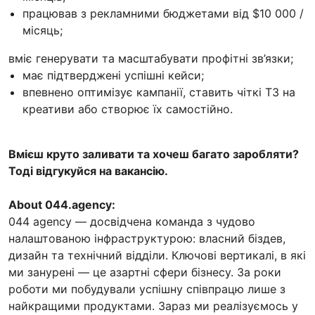
працював з рекламними бюджетами від $10 000 /
місяць;
вміє генерувати та масштабувати профітні зв’язки;
має підтверджені успішні кейси;
впевнено оптимізує кампанії, ставить чіткі ТЗ на
креативи або створює їх самостійно.
Вмієш круто заливати та хочеш багато заробляти?
Тоді відгукуйся на вакансію.
About 044.agency:
044 agency — досвідчена команда з чудово
налаштованою інфраструктурою: власний біздев,
дизайн та технічний відділи. Ключові вертикалі, в які
ми занурені — це азартні сфери бізнесу. За роки
роботи ми побудували успішну співпрацю лише з
найкращими продуктами. Зараз ми реалізуємось у