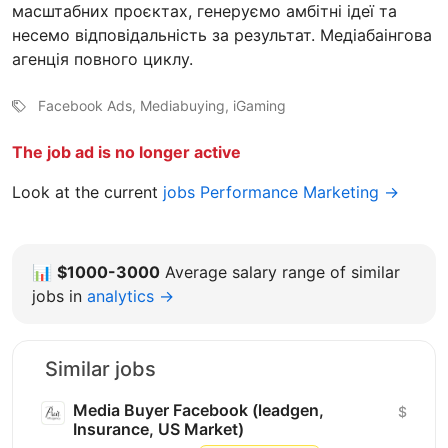
масштабних проєктах, генеруємо амбітні ідеї та
несемо відповідальність за результат. Медiабаiнгова
агенцiя повного циклу.
Facebook Ads, Mediabuying, iGaming
The job ad is no longer active
Look at the current
jobs Performance Marketing →
📊
$1000-3000
Average salary range of similar
jobs in
analytics →
Similar jobs
Media Buyer Facebook (leadgen,
$
Insurance, US Market)