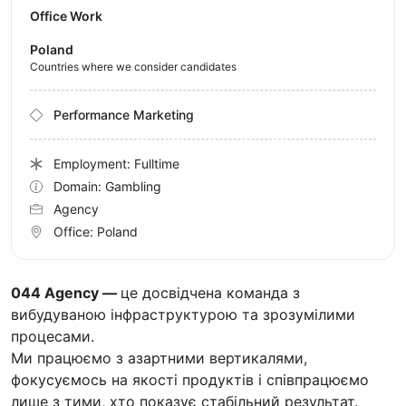
Office Work
Poland
Countries where we consider candidates
Performance Marketing
Employment: Fulltime
Domain: Gambling
Agency
Office:
Poland
044 Agency —
це досвідчена команда з
вибудуваною інфраструктурою та зрозумілими
процесами.
Ми працюємо з азартними вертикалями,
фокусуємось на якості продуктів і співпрацюємо
лише з тими, хто показує стабільний результат.