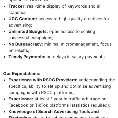
Tracker:
real-time display of keywords and all
statistics;
UGC Content:
access to high-quality creatives for
advertising;
Unlimited Budgets:
open access to scaling
successful campaigns;
No Bureaucracy:
minimal micromanagement, focus
on results;
Timely Payments:
no delays in salary payments.
Our Expectations:
Experience with RSOC Providers:
understanding the
specifics, ability to set up and optimize advertising
campaigns with RSOC platforms;
Experience:
at least 1 year in traffic arbitrage on
Facebook or TikTok platforms (statistics required);
Knowledge of Search Advertising Tools and
Strategies:
ability to set up campaigns, track key