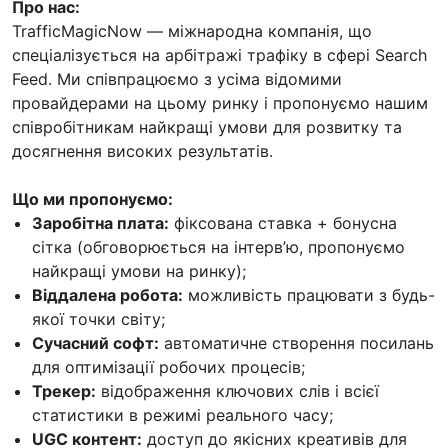
Про нас:
TrafficMagicNow — міжнародна компанія, що
спеціалізується на арбітражі трафіку в сфері Search
Feed. Ми співпрацюємо з усіма відомими
провайдерами на цьому ринку і пропонуємо нашим
співробітникам найкращі умови для розвитку та
досягнення високих результатів.
Що ми пропонуємо:
Заробітна плата:
фіксована ставка + бонусна
сітка (обговорюється на інтерв’ю, пропонуємо
найкращі умови на ринку);
Віддалена робота:
можливість працювати з будь-
якої точки світу;
Сучасний софт:
автоматичне створення посилань
для оптимізації робочих процесів;
Трекер:
відображення ключових слів і всієї
статистики в режимі реального часу;
UGC контент:
доступ до якісних креативів для