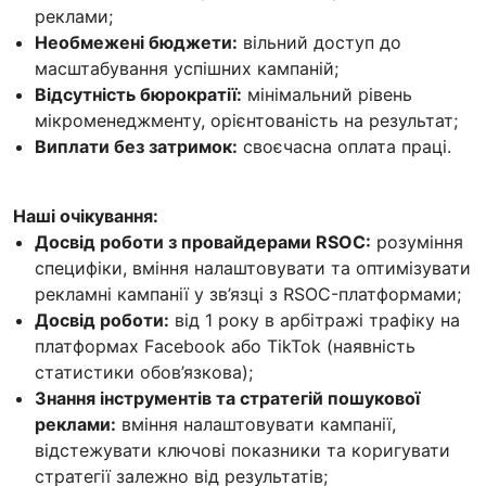
реклами;
Необмежені бюджети:
вільний доступ до
масштабування успішних кампаній;
Відсутність бюрократії:
мінімальний рівень
мікроменеджменту, орієнтованість на результат;
Виплати без затримок:
своєчасна оплата праці.
Наші очікування:
Досвід роботи з провайдерами RSOC:
розуміння
специфіки, вміння налаштовувати та оптимізувати
рекламні кампанії у зв’язці з RSOC-платформами;
Досвід роботи:
від 1 року в арбітражі трафіку на
платформах Facebook або TikTok (наявність
статистики обов’язкова);
Знання інструментів та стратегій пошукової
реклами:
вміння налаштовувати кампанії,
відстежувати ключові показники та коригувати
стратегії залежно від результатів;