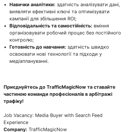
Навички аналітики:
здатність аналізувати дані,
виявляти ефективні ключі та оптимізувати
кампанії для збільшення ROI;
Відповідальність та самостійність:
вміння
організовувати робочий процес без постійного
контролю;
Готовність до навчання:
здатність швидко
освоювати нові технології та підходи у
медіаплануванні.
Приєднуйтесь до TrafficMagicNow та ставайте
частиною команди професіоналів в арбітражі
трафіку!
Job Vacancy: Media Buyer with Search Feed
Experience
Company:
TrafficMagicNow