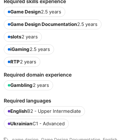
Required skills experience
Game Design
2.5 years
Game Design Documentation
2.5 years
slots
2 years
iGaming
2.5 years
RTP
2 years
Required domain experience
Gambling
2 years
Required languages
English
B2 - Upper Intermediate
Ukrainian
C1 - Advanced
game design, Game Design Documentation, English