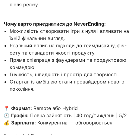
після релізу.
Чому варто приєднатися до NeverEnding:
Можливість створювати ігри з нуля і впливати на
їхній фінальний вигляд.
Реальний вплив на підходи до геймдизайну, фіч-
сету та стандарти якості продукту.
Пряма співпраця з фаундерами та продуктовою
командою.
Гнучкість, швидкість і простір для творчості.
Стартап із амбіцією стати провайдером нового
покоління.
📍
Формат:
Remote або Hybrid
🕐
Графік:
Повна зайнятість | 40 год/тиждень | 5/2
💰
Зарплата:
Конкурентна — обговорюється