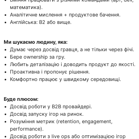
математика).
Аналітичне мислення + продуктове бачення.
Англійська: B2 або вище.
Ми шукаємо людину, яка:
Думає через досвід гравця, а не тільки через фічі.
Бере ownership за гру.
Любить деталізацію і доводить продукт до якості.
Проактивна і пропонує рішення.
Комфортно працює у швидкому середовищі.
Буде плюсом:
Досвід роботи у B2B провайдері.
Досвід запуску ігор на ринок.
Розуміння метрик (retention, engagement,
performance).
Досвід роботи з live ops або оптимізацією ігор