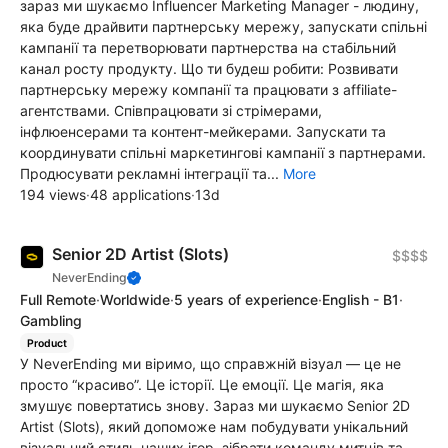
зараз ми шукаємо Influencer Marketing Manager - людину,
яка буде драйвити партнерську мережу, запускати спільні
кампанії та перетворювати партнерства на стабільний
канал росту продукту. Що ти будеш робити: Розвивати
партнерську мережу компанії та працювати з affiliate-
агентствами. Співпрацювати зі стрімерами,
інфлюенсерами та контент-мейкерами. Запускати та
координувати спільні маркетингові кампанії з партнерами.
Продюсувати рекламні інтеграції та...
More
194 views
·
48 applications
·
13d
Senior 2D Artist (Slots)
$$$$
NeverEnding
Full Remote
·
Worldwide
·
5 years of experience
·
English - B1
·
Gambling
Product
У NeverEnding ми віримо, що справжній візуал — це не
просто “красиво”. Це історії. Це емоції. Це магія, яка
змушує повертатись знову. Зараз ми шукаємо Senior 2D
Artist (Slots), який допоможе нам побудувати унікальний
візуальний стиль наших ігор, зібрати команду митців та