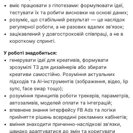
вміє працювати з гіпотезами: формулювати ідеї,
тестувати їх та робити висновки на основі даних;
розуміє, що стабільний результат — це наслідок
регулярної роботи, а не разових вдалих зв'язок;
зацікавлений у довгостроковій співпраці, а не в
короткому спринті.
У роботі знадобиться:
генерувати ідеї для креативів, формувати
зрозумілі ТЗ для дизайнерів або збирати
креативи самостійно. Розуміння актуальних
підходів та AI-інструментів (зображення, відео, lip
sync, face swap тощо);
розуміння принципів роботи трекерів, параметрів,
автозаливів, моделей оплати та інтеграцій;
впевнене знання інтерфейсу FB Ads та логіки
прийняття рішень всередині рекламних кабінетів;
вміння знаходити причинно-наслідкові зв'язки,
швидко адаптуватися до змін та коригувати