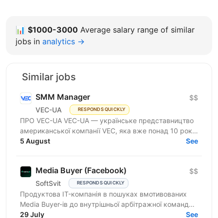
📊
$1000-3000
Average salary range of similar
jobs in
analytics →
Similar jobs
SMM Manager
$$
VEC-UA
RESPONDS QUICKLY
ПРО VEC-UA VEC-UA — українське представництво
американської компанії VEC, яка вже понад 10 років
трансформує будівельну галузь за допомогою BIM
5 August
See
та VDC...
Media Buyer (Facebook)
$$
SoftSvit
RESPONDS QUICKLY
Продуктова IT-компанія в пошуках вмотивованих
Media Buyer-ів до внутрішньої арбітражної команди.
Розглядаємо спеціалістів із досвідом самостійних
29 July
See