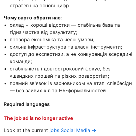
стратегії на основі цифр.
Чому варто обрати нас:
оклад + хороші відсотки — стабільна база та
гідна частка від результату;
прозора економіка та чесні умови;
сильна інфраструктура та власні інструменти;
доступ до експертизи, а не конкуренція всередині
команди;
стабільність і довгостроковий фокус, без
«швидких грошей та різких розворотів»;
прямий зв'язок із засновником на етапі співбесіди
— без зайвих кіл та HR-формальностей.
Required languages
The job ad is no longer active
Look at the current
jobs Social Media →