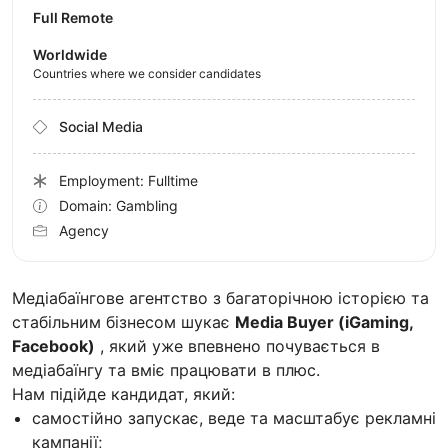
Full Remote
Worldwide
Countries where we consider candidates
Social Media
Employment: Fulltime
Domain: Gambling
Agency
Медіабаїнгове агентство з багаторічною історією та
стабільним бізнесом шукає
Media Buyer (iGaming,
Facebook)
, який уже впевнено почувається в
медіабаїнгу та вміє працювати в плюс.
Нам підійде кандидат, який:
самостійно запускає, веде та масштабує рекламні
кампанії;