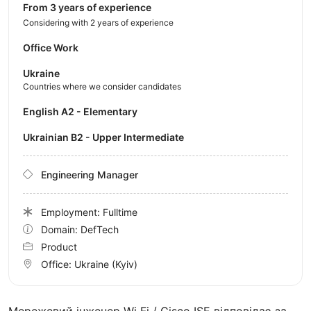
from 3 years of experience
Considering with 2 years of experience
Office Work
Ukraine
Countries where we consider candidates
English A2 - Elementary
Ukrainian B2 - Upper Intermediate
Engineering Manager
Employment: Fulltime
Domain: DefTech
Product
Office:
Ukraine
(Kyiv)
Мережевий інженер Wi Fi / Cisco ISE відповідає за