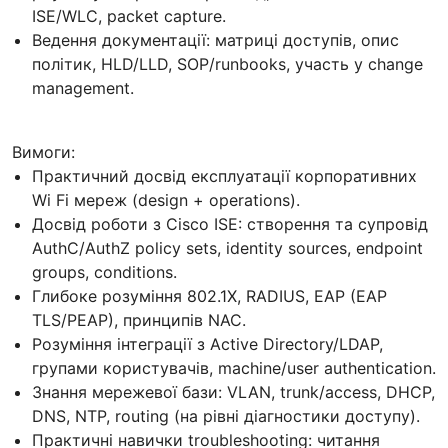
ISE/WLC, packet capture.
Ведення документації: матриці доступів, опис
політик, HLD/LLD, SOP/runbooks, участь у change
management.
Вимоги:
Практичний досвід експлуатації корпоративних
Wi Fi мереж (design + operations).
Досвід роботи з Cisco ISE: створення та супровід
AuthC/AuthZ policy sets, identity sources, endpoint
groups, conditions.
Глибоке розуміння 802.1X, RADIUS, EAP (EAP
TLS/PEAP), принципів NAC.
Розуміння інтеграції з Active Directory/LDAP,
групами користувачів, machine/user authentication.
Знання мережевої бази: VLAN, trunk/access, DHCP,
DNS, NTP, routing (на рівні діагностики доступу).
Практичні навички troubleshooting: читання