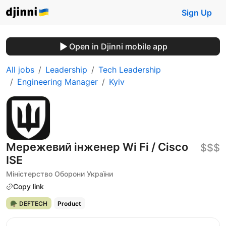
Sign Up
Open in Djinni mobile app
All jobs
Leadership
Tech Leadership
Engineering Manager
Kyiv
Мережевий інженер Wi Fi / Cisco
$$$
ISE
Міністерство Оборони України
Copy link
🪖 DEFTECH
Product