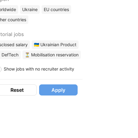
rldwide
Ukraine
EU countries
her countries
torial jobs
sclosed salary
🇺🇦 Ukrainian Product
 DefTech
⏳ Mobilisation reservation
Show jobs with no recruiter activity
Reset
Apply