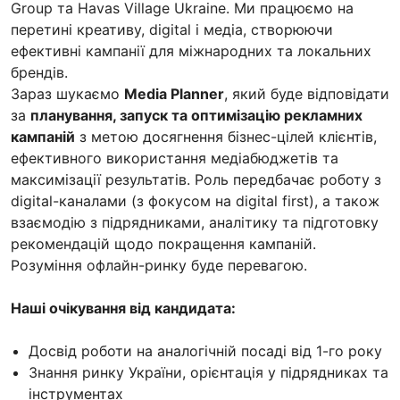
Group та Havas Village Ukraine. Ми працюємо на
перетині креативу, digital і медіа, створюючи
ефективні кампанії для міжнародних та локальних
брендів.
Зараз шукаємо
Media Planner
, який буде відповідати
за
планування, запуск та оптимізацію рекламних
кампаній
з метою досягнення бізнес-цілей клієнтів,
ефективного використання медіабюджетів та
максимізації результатів. Роль передбачає роботу з
digital-каналами (з фокусом на digital first), а також
взаємодію з підрядниками, аналітику та підготовку
рекомендацій щодо покращення кампаній.
Розуміння офлайн-ринку буде перевагою.
Наші очікування від кандидата:
Досвід роботи на аналогічній посаді від 1-го року
Знання ринку України, орієнтація у підрядниках та
інструментах