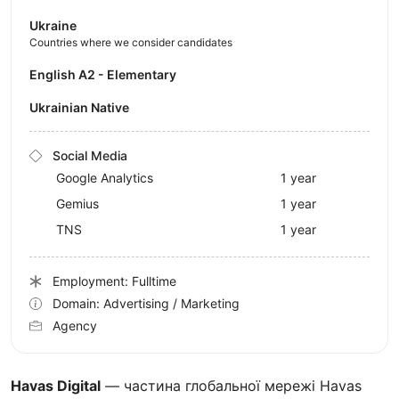
Ukraine
Countries where we consider candidates
English A2 - Elementary
Ukrainian Native
Social Media
Google Analytics
1 year
Gemius
1 year
TNS
1 year
Employment: Fulltime
Domain: Advertising / Marketing
Agency
Havas Digital
— частина глобальної мережі Havas