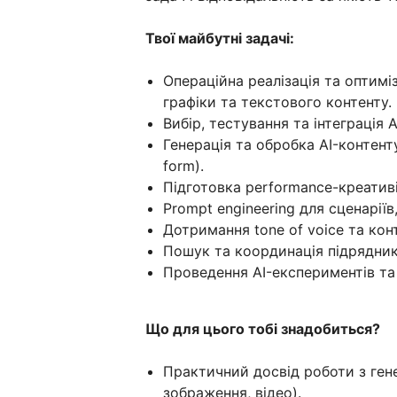
Твої майбутні задачі:
Операційна реалізація та оптиміз
графіки та текстового контенту.
Вибір, тестування та інтеграція A
Генерація та обробка AI-контенту 
form).
Підготовка performance-креатив
Prompt engineering для сценаріїв
Дотримання tone of voice та конт
Пошук та координація підрядник
Проведення AI-експериментів та
Що для цього тобі знадобиться?
Практичний досвід роботи з ген
зображення, відео).