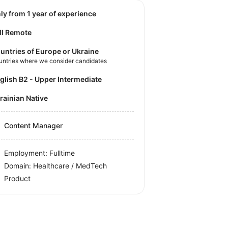
nly from 1 year of experience
ll Remote
untries of Europe or Ukraine
untries where we consider candidates
nglish B2 - Upper Intermediate
krainian Native
Content Manager
Employment: Fulltime
Domain: Healthcare / MedTech
Product