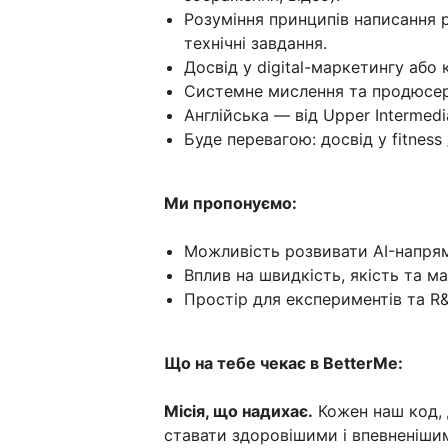
Розуміння принципів написання pr
технічні завдання.
Досвід у digital-маркетингу або
Системне мислення та продюсер
Англійська — від Upper Intermedi
Буде перевагою: досвід у fitness 
Ми пропонуємо:
Можливість розвивати AI-напрям
Вплив на швидкість, якість та м
Простір для експериментів та R&
Що на тебе чекає в BetterMe:
Місія, що надихає.
Кожен наш код, 
ставати здоровішими і впевненіши