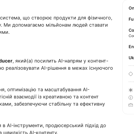
O
осистема, що створює продукти для фізичного,
Fu
у. Ми допомагаємо мільйонам людей ставати
Co
ими.
Co
E
U
ducer
, який(а) посилить AI-напрям у контент-
о реалізовувати AI-рішення в межах існуючого
я, оптимізацію та масштабування AI-
існій взаємодії із креативною та контент
ками, забезпечуючи стабільну та ефективну
 в AI-інструменти, продюсерський підхід до
та швидкість AI-контенту.