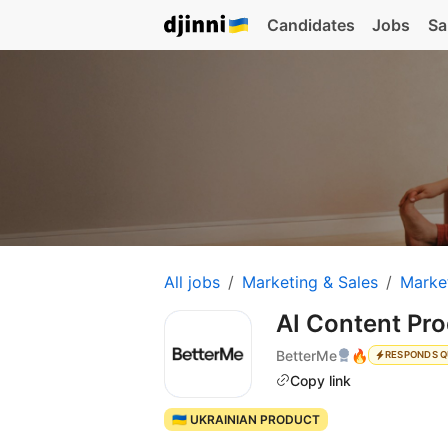
Candidates
Jobs
Sa
All jobs
Marketing & Sales
Marke
AI Content Pr
BetterMe
🔥
RESPONDS Q
Copy link
🇺🇦 UKRAINIAN PRODUCT