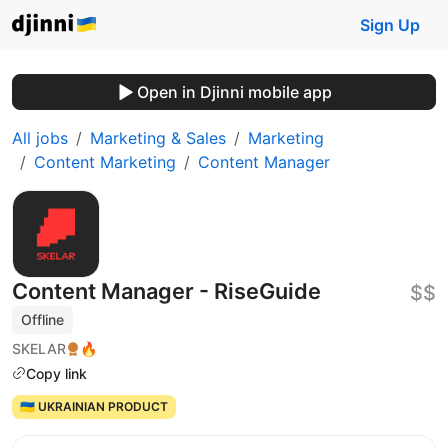
Sign Up
Open in Djinni mobile app
All jobs
Marketing & Sales
Marketing
Content Marketing
Content Manager
Content Manager - RiseGuide
$$
Offline
SKELAR
🔥
Copy link
🇺🇦 UKRAINIAN PRODUCT