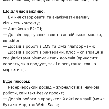
Що для нас важливо:
— Вміння створювати та аналізувати велику
кількість контенту;
— Англійська B2-C1;
— Досвід редагування текстів англійською мовою,
як editor;
— Досвід в роботі з LMS та CMS платформами;
— Досвід в роботі з райтерами, плюс – співпраця зі
спеціалістами різноманітних доменів (приносити
користь, як в продукт, так і в репутацію, так і в
маркетинг).
Буде плюсом:
— Ресерчерський досвід – журналістика, наукові
роботи, свій text-heavy проєкт;
— Досвід роботи в продуктовій айті компанії (може
бути як App, так Web і Saas);