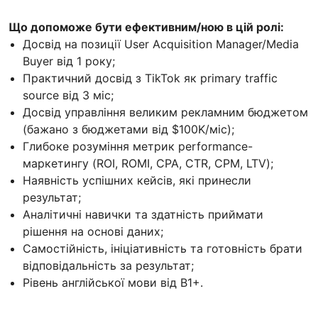
Що допоможе бути ефективним/ною в цій ролі:
Досвід на позиції User Acquisition Manager/Media
Buyer від 1 року;
Практичний досвід з TikTok як primary traffic
source від 3 міс;
Досвід управління великим рекламним бюджетом
(бажано з бюджетами від $100K/міс);
Глибоке розуміння метрик performance-
маркетингу (ROI, ROMI, CPA, CTR, CPM, LTV);
Наявність успішних кейсів, які принесли
результат;
Аналітичні навички та здатність приймати
рішення на основі даних;
Самостійність, ініціативність та готовність брати
відповідальність за результат;
Рівень англійської мови від B1+.