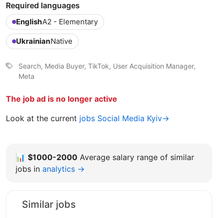
Required languages
English
A2 - Elementary
Ukrainian
Native
Search, Media Buyer, TikTok, User Acquisition Manager,
Meta
The job ad is no longer active
Look at the current
jobs Social Media Kyiv→
📊
$1000-2000
Average salary range of similar
jobs in
analytics →
Similar jobs