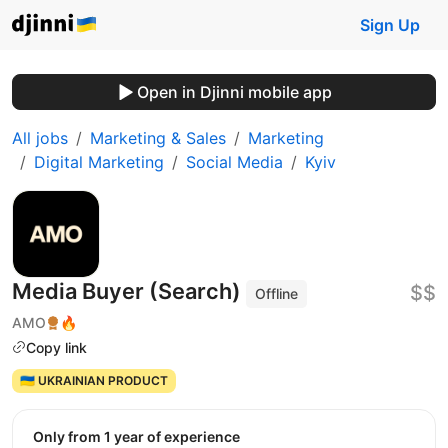
Sign Up
Open in Djinni mobile app
All jobs
Marketing & Sales
Marketing
Digital Marketing
Social Media
Kyiv
Media Buyer (Search)
$$
Offline
AMO
🔥
Copy link
🇺🇦 UKRAINIAN PRODUCT
Only from 1 year of experience