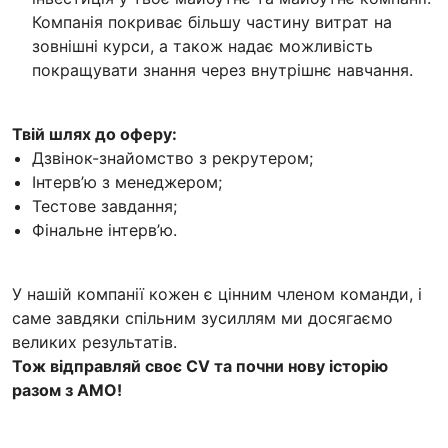
Компанія покриває більшу частину витрат на
зовнішні курси, а також надає можливість
покращувати знання через внутрішнє навчання.
Твій шлях до оферу:
Дзвінок-знайомство з рекрутером;
Інтерв’ю з менеджером;
Тестове завдання;
Фінальне інтерв’ю.
У нашій компанії кожен є цінним членом команди, і
саме завдяки спільним зусиллям ми досягаємо
великих результатів.
Тож відправляй своє CV та почни нову історію
разом з AMO!