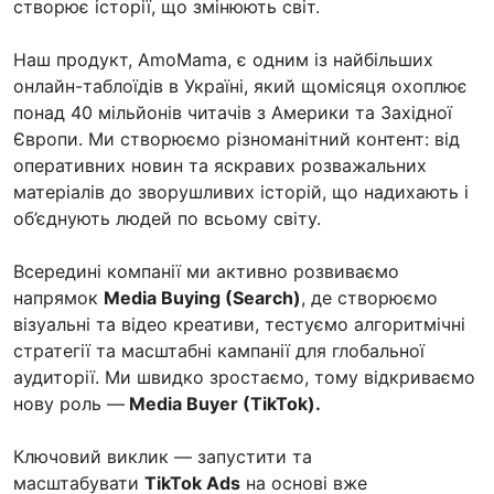
створює історії, що змінюють світ.
Наш продукт, AmoMama, є одним із найбільших
онлайн-таблоїдів в Україні, який щомісяця охоплює
понад 40 мільйонів читачів з Америки та Західної
Європи. Ми створюємо різноманітний контент: від
оперативних новин та яскравих розважальних
матеріалів до зворушливих історій, що надихають і
об’єднують людей по всьому світу.
Всередині компанії ми активно розвиваємо
напрямок
Media Buying (Search)
, де створюємо
візуальні та відео креативи, тестуємо алгоритмічні
стратегії та масштабні кампанії для глобальної
аудиторії. Ми швидко зростаємо, тому відкриваємо
нову роль —
Media Buyer (TikTok).
Ключовий виклик — запустити та
масштабувати
TikTok Ads
на основі вже