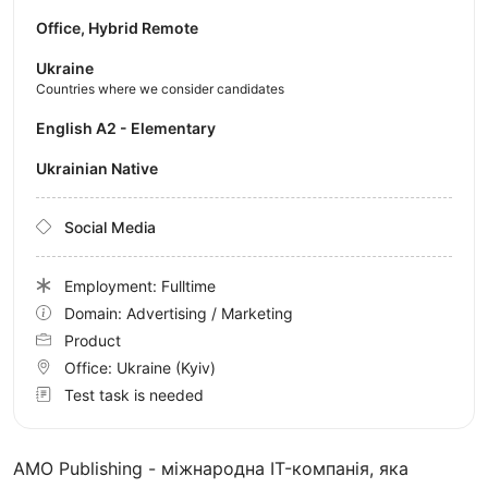
Office, Hybrid Remote
Ukraine
Countries where we consider candidates
English A2 - Elementary
Ukrainian Native
Social Media
Employment: Fulltime
Domain: Advertising / Marketing
Product
Office:
Ukraine
(Kyiv)
Test task is needed
AMO Publishing - міжнародна IT-компанія, яка