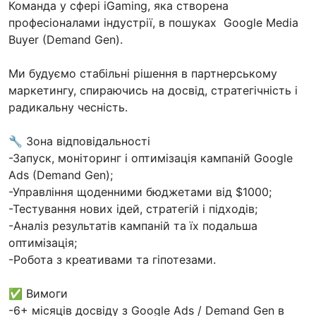
Команда у сфері iGaming, яка створена
професіоналами індустрії, в пошуках Google Media
Buyer (Demand Gen).
Ми будуємо стабільні рішення в партнерському
маркетингу, спираючись на досвід, стратегічність і
радикальну чесність.
🔧 Зона відповідальності
-Запуск, моніторинг і оптимізація кампаній Google
Ads (Demand Gen);
-Управління щоденними бюджетами від $1000;
-Тестування нових ідей, стратегій і підходів;
-Аналіз результатів кампаній та їх подальша
оптимізація;
-Робота з креативами та гіпотезами.
✅ Вимоги
-6+ місяців досвіду з Google Ads / Demand Gen в