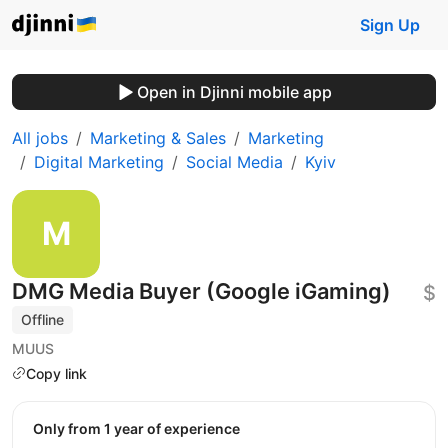
Sign Up
Open in Djinni mobile app
All jobs
Marketing & Sales
Marketing
Digital Marketing
Social Media
Kyiv
DMG Media Buyer (Google iGaming)
$
Offline
MUUS
Copy link
Only from 1 year of experience