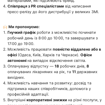
матеріалами, які підсилюють бренд.
Співпраця з PR спеціалістами
від написання
пресс-релізу до його дистрибуції у великих ЗМІ.
🙌🏻 Ми пропонуємо:
Гнучкий графік
роботи з можливістю починати
робочий день із 8:00 до 10:00, та завершувати з
17:00 до 19:00.
Можливість працювати
повністю віддалено або в
офісі
(Одеса, Київ, Харків та Черкаси).
Офіси
автономні
на випадок відключення світла.
Оплачувану відпустку —
18
робочих днів,
8
оплачуваних лікарняних на рік, та
11
державних
вихідних.
Можливість навчання та розвитку: досвід та
підтримка наших співробітників, допомога у
професійній адаптації.
Внутрішні
корпоративні знижки
на різні послуги, у