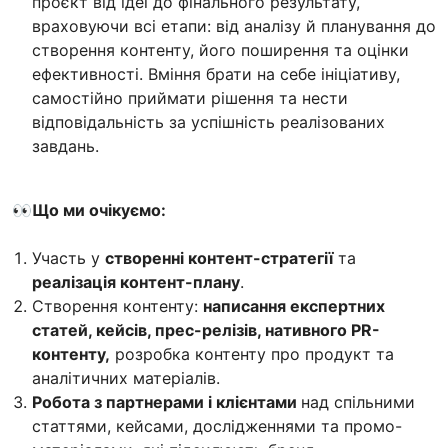
проєкт від ідеї до фінального результату,
враховуючи всі етапи: від аналізу й планування до
створення контенту, його поширення та оцінки
ефективності. Вміння брати на себе ініціативу,
самостійно приймати рішення та нести
відповідальність за успішність реалізованих
завдань.
👀Що ми очікуємо:
Участь у
створенні контент-стратегії
та
реалізація контент-плану
.
Створення контенту:
написання експертних
статей, кейсів, прес-релізів, нативного PR-
контенту,
розробка контенту про продукт та
аналітичних матеріалів.
Робота з партнерами і клієнтами
над спільними
статтями, кейсами, дослідженнями та промо-