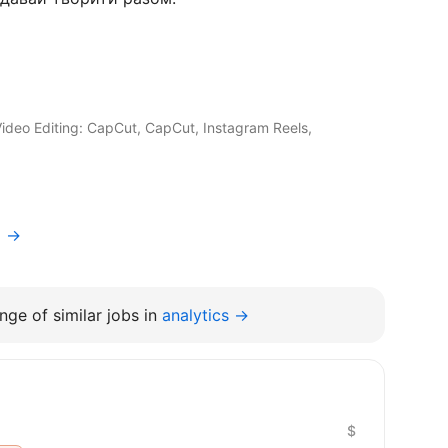
ideo Editing: CapCut, CapCut, Instagram Reels,
a →
nge of similar jobs in
analytics →
$