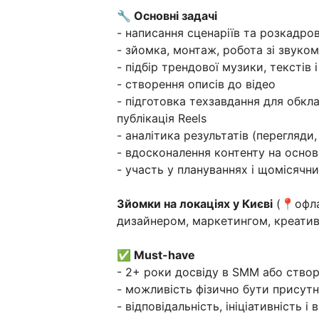
🔧 Основні задачі
- написання сценаріїв та розкадро
- зйомка, монтаж, робота зі звуко
- підбір трендової музики, текстів 
- створення описів до відео
- підготовка техзавдання для обк
публікація Reels
- аналітика результатів (перегляди
- вдосконалення контенту на основі
- участь у плануваннях і щомісячн
Зйомки на локаціях у Києві
(📍офла
дизайнером, маркетингом, креати
✅ Must-have
- 2+ роки досвіду в SMM або створ
- можливість фізично бути присутн
- відповідальність, ініціативність 