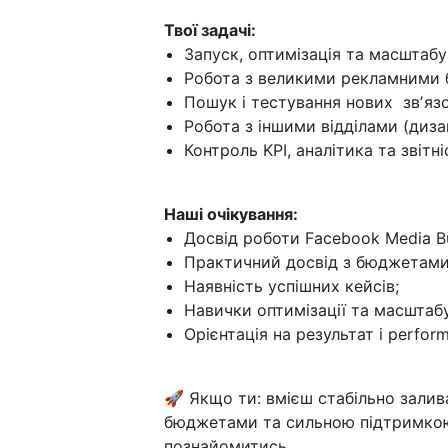
Твої задачі:
Запуск, оптимізація та масштабу
Робота з великими рекламними
Пошук і тестування нових звʼязо
Робота з іншими відділами (дизай
Контроль KPI, аналітика та звітні
Наші очікування:
Досвід роботи Facebook Media Buy
Практичний досвід з бюджетами 
Наявність успішних кейсів;
Навички оптимізації та масштаб
Орієнтація на результат і perfo
🚀 Якщо ти: вмієш стабільно зали
бюджетами та сильною підтримко
познайомитись.