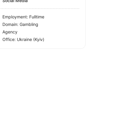
Social Media
Employment: Fulltime
Domain: Gambling
Agency
Office:
Ukraine
(Kyiv)