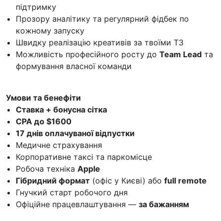
підтримку
Прозору аналітику та регулярний фідбек по
кожному запуску
Швидку реалізацію креативів за твоїми ТЗ
Можливість професійного росту до
Team Lead
та
формування власної команди
Умови та бенефіти
Ставка + бонусна сітка
CPA до $1600
17 днів оплачуваної відпустки
Медичне страхування
Корпоративне таксі та паркомісце
Робоча техніка
Apple
Гібридний формат
(офіс у Києві) або
full remote
Гнучкий старт робочого дня
Офіційне працевлаштування —
за бажанням