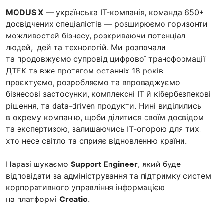
MODUS X
— українська ІТ-компанія, команда 650+
досвідчених спеціалістів — розширюємо горизонти
можливостей бізнесу, розкриваючи потенціал
людей, ідей та технологій. Ми розпочали
та продовжуємо супровід цифрової трансформації
ДТЕК та вже протягом останніх 18 років
проєктуємо, розробляємо та впроваджуємо
бізнесові застосунки, комплексні ІТ й кібербезпекові
рішення, та data-driven продукти. Нині виділились
в окрему компанію, щоби ділитися своїм досвідом
та експертизою, залишаючись ІТ-опорою для тих,
хто несе світло та сприяє відновленню країни.
Наразі шукаємо
Support Engineer
, який буде
відповідати за адміністрування та підтримку систем
корпоративного управління інформацією
на платформі
Creatio
.