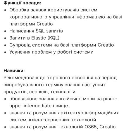
Функції посади:
Обробка заявок користувачів систем
корпоративного управління інформацією на базі
платформи Creatio
Написання SQL запитів
Запити в Elastic (KQL)
Супровід системи на базі платформи Creatio
Усунення проблем у роботі системи
Навички:
Рекомендовані до хорошого освоєння на період
випробувального терміну знання наступних
продуктів, сервісів, технологій:
обов'язкове знання англійської мови на рівні -
upper intermediate і вище.
знання та розуміння архітектур інформаційних
систем, клієнт-серверних технологій
знання та розуміння технологій О365, Creatio