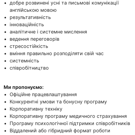
добре розвинені усні та письмові комунікації
англійською мовою
результативність
інноваційність
аналітичне і системне мислення
ведення переговорів
стресостійкість
вміння правильно розподіляти свій час
системність
співробітництво
Ми пропонуємо:
Офіційне працевлаштування
Конкурентні умови та бонусну програму
Корпоративну техніку
Корпоративну програму медичного страхування
Програму психологічної підтримки співробітників
Віддалений або гібридний формат роботи