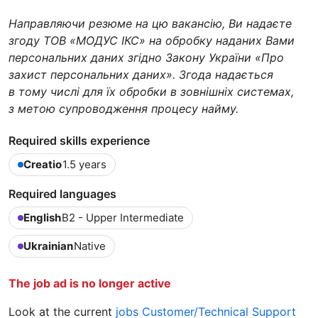
Направляючи резюме на цю вакансію, Ви надаєте
згоду ТОВ «МОДУС ІКС» на обробку наданих Вами
персональних даних згідно Закону України «Про
захист персональних даних». Згода надається
в тому числі для їх обробки в зовнішніх системах,
з метою супроводження процесу найму.
Required skills experience
Creatio
1.5 years
Required languages
English
B2 - Upper Intermediate
Ukrainian
Native
The job ad is no longer active
Look at the current
jobs Customer/Technical Support