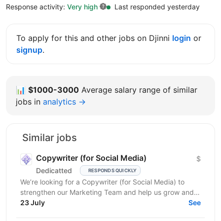
Response activity:
Very high
Last responded yesterday
To apply for this and other jobs on Djinni
login
or
signup
.
📊
$1000-3000
Average salary range of similar
jobs in
analytics →
Similar jobs
Copywriter (for Social Media)
$
Dedicatted
RESPONDS QUICKLY
We’re looking for a Copywriter (for Social Media) to
strengthen our Marketing Team and help us grow and
23 July
prosper! Location: Ukraine preferred, fully...
See