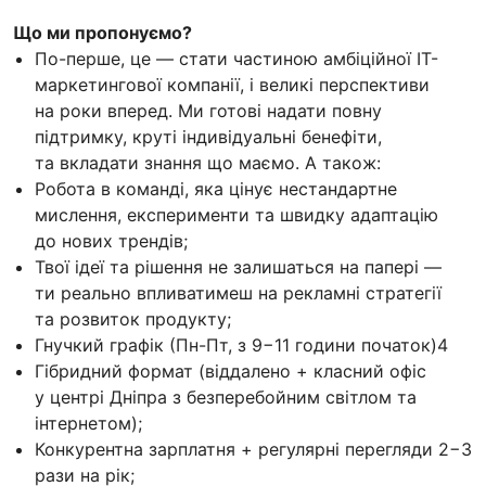
Що ми пропонуємо?
По-перше, це — стати частиною амбіційної IT-
маркетингової компанії, і великі перспективи
на роки вперед. Ми готові надати повну
підтримку, круті індивідуальні бенефіти,
та вкладати знання що маємо. А також:
Робота в команді, яка цінує нестандартне
мислення, експерименти та швидку адаптацію
до нових трендів;
Твої ідеї та рішення не залишаться на папері —
ти реально впливатимеш на рекламні стратегії
та розвиток продукту;
Гнучкий графік (Пн-Пт, з 9−11 години початок)4
Гібридний формат (віддалено + класний офіс
у центрі Дніпра з безперебойним світлом та
інтернетом);
Конкурентна зарплатня + регулярні перегляди 2−3
рази на рік;