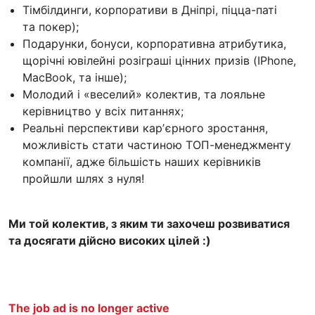
Тімбілдинги, корпоративи в Дніпрі, піцца-паті
та покер);
Подарунки, бонуси, корпоративна атрибутика,
щорічні ювілейні розіграші цінних призів (IPhone,
MacBook, та інше);
Молодий і «веселий» колектив, та лояльне
керівництво у всіх питаннях;
Реальні перспективи карʼєрного зростання,
можливість стати частиною ТОП-менеджменту
компанії, адже більшість наших керівників
пройшли шлях з нуля!
Ми той колектив, з яким ти захочеш розвиватися
та досягати дійсно високих цілей :)
The job ad is no longer active