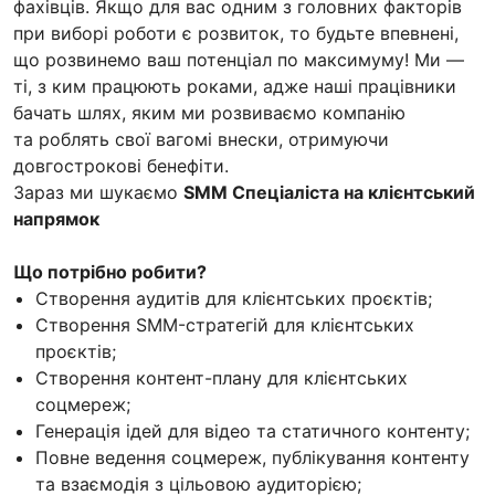
фахівців. Якщо для вас одним з головних факторів
при виборі роботи є розвиток, то будьте впевнені,
що розвинемо ваш потенціал по максимуму! Ми —
ті, з ким працюють роками, адже наші працівники
бачать шлях, яким ми розвиваємо компанію
та роблять свої вагомі внески, отримуючи
довгострокові бенефіти.
Зараз ми шукаємо
SMM Спеціаліста на клієнтський
напрямок
Що потрібно робити?
Створення аудитів для клієнтських проєктів;
Створення SMM-стратегій для клієнтських
проєктів;
Створення контент-плану для клієнтських
соцмереж;
Генерація ідей для відео та статичного контенту;
Повне ведення соцмереж, публікування контенту
та взаємодія з цільовою аудиторією;