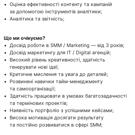
Оцінка ефективності контенту та кампаній
за допомогою інструментів аналітики;
Аналітика та звітність;
Що ми очікуємо?
Досвід роботи в SMM / Marketing — від 3 років;
Досвід маркетингу для IT / Digital агенцій;
Високий рівень креативності, здатність
генерувати нові ідеї;
Критичне мислення та увага до деталей;
Розвинені навички тайм-менеджменту
та самоорганізації;
Здатність працювати в умовах багатозадачності
та термінових проектів;
Наявність портфоліо з успішними кейсами;
Висока мотивація досягати результату
та постійно розвиватися в сфері SMM;