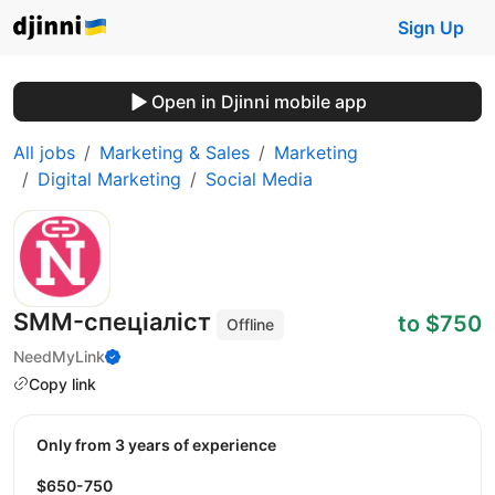
Sign Up
Open in Djinni mobile app
All jobs
Marketing & Sales
Marketing
Digital Marketing
Social Media
SMM-спеціаліст
to $750
Offline
NeedMyLink
Copy link
Only from 3 years of experience
$650-750