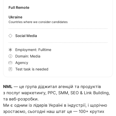
Full Remote
Ukraine
Countries where we consider candidates
Social Media
Employment: Fulltime
Domain: Media
Agency
Test task is needed
NML
— це група діджитал агенцій та продуктів
з послуг маркетингу, PPC, SMM, SEO & Link Building,
та веб-розробки.
Ми є одним із лідерів Україні в індустрії, і щорічно
зростаємо, сьогодні наш штат це — 100+ крутих