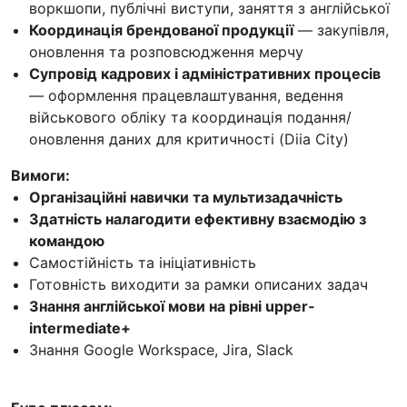
воркшопи, публічні виступи, заняття з англійської
Координація брендованої продукції
— закупівля,
оновлення та розповсюдження мерчу
Супровід кадрових і адміністративних процесів
— оформлення працевлаштування, ведення
військового обліку та координація подання/
оновлення даних для критичності (Diia City)
Вимоги:
Організаційні навички та мультизадачність
Здатність налагодити ефективну взаємодію з
командою
Самостійність та ініціативність
Готовність виходити за рамки описаних задач
Знання англійської мови на рівні upper-
intermediate+
Знання Google Workspace, Jira, Slack