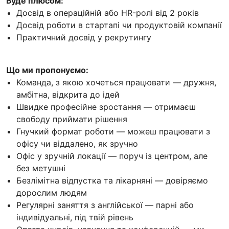
Буде плюсом:
Досвід в операційній або HR-ролі від 2 років
Досвід роботи в стартапі чи продуктовій компанії
Практичний досвід у рекрутингу
Що ми пропонуємо:
Команда, з якою хочеться працювати — дружня,
амбітна, відкрита до ідей
Швидке професійне зростання — отримаєш
свободу приймати рішення
Гнучкий формат роботи — можеш працювати з
офісу чи віддалено, як зручно
Офіс у зручній локації — поруч із центром, але
без метушні
Безлімітна відпустка та лікарняні — довіряємо
дорослим людям
Регулярні заняття з англійської — парні або
індивідуальні, під твій рівень