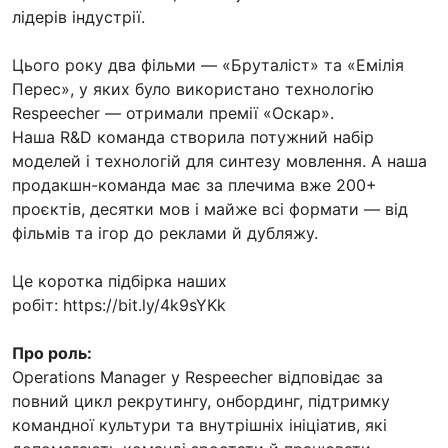
лідерів індустрії.
Цього року два фільми — «Бруталіст» та «Емілія
Перес», у яких було використано технологію
Respeecher — отримали премії «Оскар».
Наша R&D команда створила потужний набір
моделей і технологій для синтезу мовлення. А наша
продакшн-команда має за плечима вже 200+
проєктів, десятки мов і майже всі формати — від
фільмів та ігор до реклами й дубляжу.
Це коротка підбірка наших
робіт: https://bit.ly/4k9sYKk
Про роль:
Operations Manager у Respeecher відповідає за
повний цикл рекрутингу, онбординг, підтримку
командної культури та внутрішніх ініціатив, які