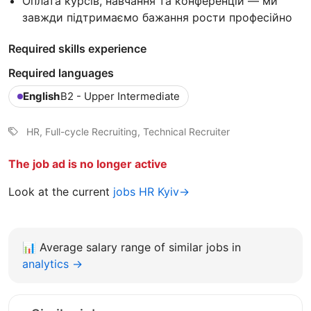
Оплата курсів, навчання та конференцій — ми
завжди підтримаємо бажання рости професійно
Required skills experience
Required languages
English
B2 - Upper Intermediate
HR, Full-cycle Recruiting, Technical Recruiter
The job ad is no longer active
Look at the current
jobs HR Kyiv→
📊
Average salary range of similar jobs in
analytics →