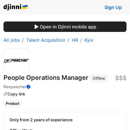
Sign Up
Open in Djinni mobile app
All jobs
Talent Acquisition
HR
Kyiv
People Operations Manager
$$$
Offline
Respeecher
Copy link
Product
Only from 2 years of experience