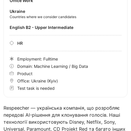
Office Work
Ukraine
Countries where we consider candidates
English B2 - Upper Intermediate
HR
Employment: Fulltime
Domain: Machine Learning / Big Data
Product
Office:
Ukraine
(Kyiv)
Test task is needed
Respeecher — українська компанія, що розробляє
передові AI-рішення для клонування голосів. Наші
технології використовують Disney, Netflix, Sony,
Universal, Paramount, CD Projekt Red та багато інших