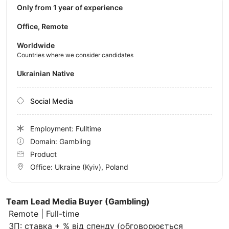
Only from 1 year of experience
Office, Remote
Worldwide
Countries where we consider candidates
Ukrainian Native
Social Media
Employment: Fulltime
Domain: Gambling
Product
Office:
Ukraine
(Kyiv)
, Poland
Team Lead Media Buyer (Gambling)
Remote | Full-time
ЗП: ставка + % від спенду (обговорюється