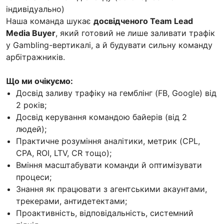
індивідуально)
Наша команда шукає
досвідченого Team Lead
Media Buyer
, який готовий не лише заливати трафік
у Gambling-вертикалі, а й будувати сильну команду
арбітражників.
Що ми очікуємо:
Досвід заливу трафіку на гемблінг (FB, Google) від
2 років;
Досвід керування командою байерів (від 2
людей);
Практичне розуміння аналітики, метрик (CPL,
CPA, ROI, LTV, CR тощо);
Вміння масштабувати команди й оптимізувати
процеси;
Знання як працювати з агентськими акаунтами,
трекерами, антидетектами;
Проактивність, відповідальність, системний