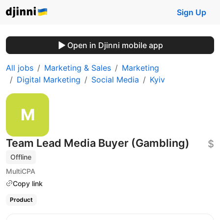
Sign Up
Open in Djinni mobile app
All jobs
Marketing & Sales
Marketing
Digital Marketing
Social Media
Kyiv
Team Lead Media Buyer (Gambling)
$
Offline
MultiCPA
Copy link
Product