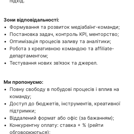
підхід.
Зони відповідальності:
Формування та розвиток медіабаїнг-команди;
Постановка задач, контроль KPI, менторство;
Оптимізація процесів заливу та аналітики;
Робота з креативною командою та affiliate-
департаментом;
Тестування нових зв’язок та джерел.
Ми пропонуємо:
Повну свободу в побудові процесів і вплив на
команду;
Доступ до бюджетів, інструментів, креативної
підтримки;
Віддалений формат або офіс (за бажанням);
Конкурентну оплату: ставка + % (рейти
обговорюються);