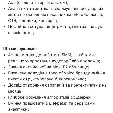
Ads (спільно з таргетологом);
Аналітика та звітність: формування регулярних
звітів по основним показникам (ER, охоплення,
CTR, підписки, конверсії);
Постійне тестування форматів, гіпотез і пошук
шляхів росту.
Що ми шукаємо:
4+ роки досвіду роботи в SMM, з кейсами
реального зростання аудиторії або продажів;
Знання англійської на рівні B2 або вище;
Впевнене володіння tone of voice бренду, вміння
писати структуровано й переконливо;
Досвід створення стратегій та контент-планів на
місяць;
Глибоке розуміння алгоритмів соцмереж;
Вміння працювати з цифрами та сервісами
аналітики;