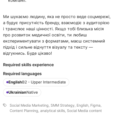
компанії.
Ми шукаємо людину, яка не просто веде соцмережі,
а будує присутність бренду, взаємодіє з аудиторією
і транслює наші цінності. Якщо тобі близька місія
про розвиток медичної освіти, ти любиш
експериментувати з форматами, маєш системний
підхід і сильне відчуття візуалу та тексту —
відгукнись. Буде цікаво!
Required skills experience
Required languages
English
B2 - Upper Intermediate
Ukrainian
Native
Social Media Marketing, SMM Strategy, English, Figma,
Content Planning, analytical skills, Social Media content