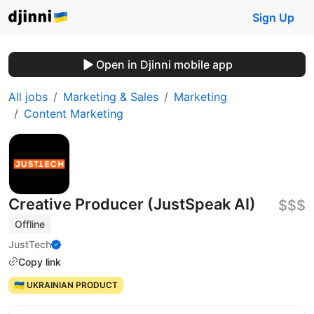
Sign Up
Open in Djinni mobile app
All jobs
Marketing & Sales
Marketing
Content Marketing
Creative Producer (JustSpeak AI)
$$$
Offline
JustTech
Copy link
🇺🇦 UKRAINIAN PRODUCT