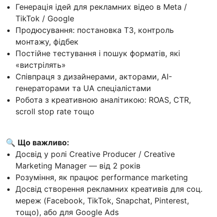
Генерація ідей для рекламних відео в Meta /
TikTok / Google
Продюсування: постановка ТЗ, контроль
монтажу, фідбек
Постійне тестування і пошук форматів, які
«вистрілять»
Співпраця з дизайнерами, акторами, AI-
генераторами та UA спеціалістами
Робота з креативною аналітикою: ROAS, CTR,
scroll stop rate тощо
🔍 Що важливо:
Досвід у ролі Creative Producer / Creative
Marketing Manager — від 2 років
Розуміння, як працює performance marketing
Досвід створення рекламних креативів для соц.
мереж (Facebook, TikTok, Snapchat, Pinterest,
тощо), або для Google Ads