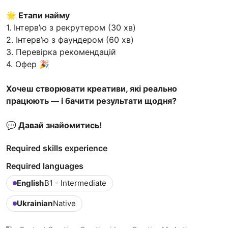
🌟 Етапи найму
1. Інтерв’ю з рекрутером (30 хв)
2. Інтерв’ю з фаундером (60 хв)
3. Перевірка рекомендацій
4. Офер 🎉
Хочеш створювати креативи, які реально
працюють — і бачити результати щодня?
💬 Давай знайомитись!
Required skills experience
Required languages
English
B1 - Intermediate
Ukrainian
Native