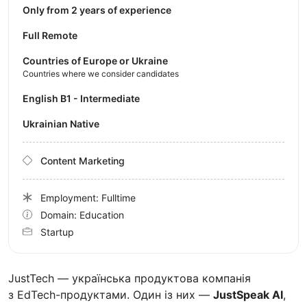
Only from 2 years of experience
Full Remote
Countries of Europe or Ukraine
Countries where we consider candidates
English B1 - Intermediate
Ukrainian Native
Content Marketing
Employment: Fulltime
Domain: Education
Startup
JustTech — українська продуктова компанія
з EdTech-продуктами. Один із них —
JustSpeak AI
,