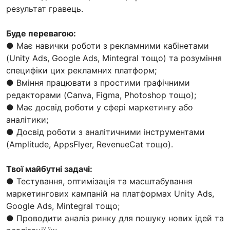
результат гравець.
Буде перевагою:
● Має навички роботи з рекламними кабінетами
(Unity Ads, Google Ads, Mintegral тощо) та розуміння
специфіки цих рекламних платформ;
● Вміння працювати з простими графічними
редакторами (Canva, Figma, Photoshop тощо);
● Має досвід роботи у сфері маркетингу або
аналітики;
● Досвід роботи з аналітичними інструментами
(Amplitude, AppsFlyer, RevenueCat тощо).
Твої майбутні задачі:
● Тестування, оптимізація та масштабування
маркетингових кампаній на платформах Unity Ads,
Google Ads, Mintegral тощо;
● Проводити аналіз ринку для пошуку нових ідей та