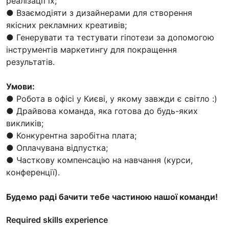
реалізації їх;
● Взаємодіяти з дизайнерами для створення
якісних рекламних креативів;
● Генерувати та тестувати гіпотези за допомогою
інструментів маркетингу для покращення
результатів.
Умови:
● Робота в офісі у Києві, у якому завжди є світло :)
● Драйвова команда, яка готова до будь-яких
викликів;
● Конкурентна заробітна плата;
● Оплачувана відпустка;
● Часткову компенсацію на навчання (курси,
конференції).
Будемо раді бачити тебе частиною нашої команди!
Required skills experience