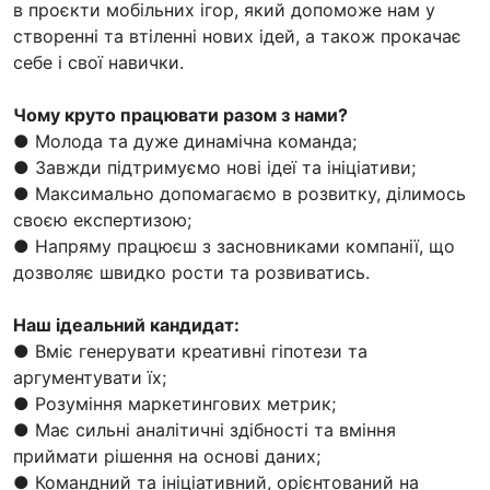
в проєкти мобільних ігор, який допоможе нам у
створенні та втіленні нових ідей, а також прокачає
себе і свої навички.
Чому круто працювати разом з нами?
● Молода та дуже динамічна команда;
● Завжди підтримуємо нові ідеї та ініціативи;
● Максимально допомагаємо в розвитку, ділимось
своєю експертизою;
● Напряму працюєш з засновниками компанії, що
дозволяє швидко рости та розвиватись.
Наш ідеальний кандидат:
● Вміє генерувати креативні гіпотези та
аргументувати їх;
● Розуміння маркетингових метрик;
● Має сильні аналітичні здібності та вміння
приймати рішення на основі даних;
● Командний та ініціативний, орієнтований на