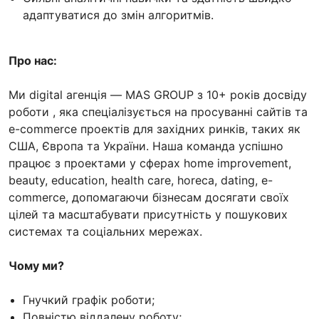
адаптуватися до змін алгоритмів.
Про нас:
Ми digital агенція — MAS GROUP з 10+ років досвіду
роботи , яка спеціалізується на просуванні сайтів та
e-commerce проектів для західних ринків, таких як
США, Європа та України. Наша команда успішно
працює з проектами у сферах home improvement,
beauty, education, health care, horeca, dating, e-
commerce, допомагаючи бізнесам досягати своїх
цілей та масштабувати присутність у пошукових
системах та соціальних мережах.
Чому ми?
Гнучкий графік роботи;
Повністю віддалену роботу;