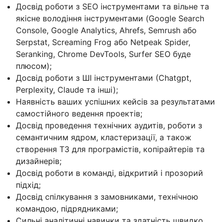
Досвід роботи з SEO інструментами та вільне та
якісне володіння інструментами (Google Search
Console, Google Analytics, Ahrefs, Semrush або
Serpstat, Screaming Frog або Netpeak Spider,
Seranking, Chrome DevTools, Surfer SEO буде
плюсом);
Досвід роботи з ШІ інструментами (Сhatgpt,
Perplexity, Claude та інші);
Наявність ваших успішних кейсів за результатами
самостійного ведення проектів;
Досвід проведення технічних аудитів, роботи з
семантичним ядром, кластеризації, а також
створення ТЗ для програмістів, копірайтерів та
дизайнерів;
Досвід роботи в команді, відкритий і прозорий
підхід;
Досвід спілкування з замовниками, технічною
командою, підрядниками;
Сильні аналітичні навички та здатність швидко