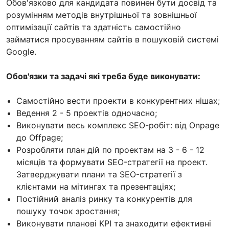
Обов'язково для кандидата повинен бути досвід та
розумінням методів внутрішньої та зовнішньої
оптимізації сайтів та здатність самостійно
займатися просуванням сайтів в пошуковій системі
Google.
Обов'язки та задачі які треба буде виконувати:
Самостійно вести проекти в конкурентних нішах;
Ведення 2 - 5 проектів одночасно;
Виконувати весь комплекс SEO-робіт: від Onpage
до Offpage;
Розробляти план дій по проектам на 3 - 6 - 12
місяців та формувати SEO-стратегії на проект.
Затверджувати плани та SEO-стратегії з
клієнтами на мітингах та презентаціях;
Постійний аналіз ринку та конкурентів для
пошуку точок зростання;
Виконувати планові KPI та знаходити ефективні