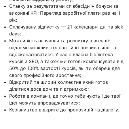
Ставку за результатами співбесіди + бонуси за
виконані KPI; Перегляд заробітної плати раз на 1
рік;
Оплачувану відпустку — 21 календарні дні та sick
days;
Можливість навчання та розвитку в агенції:
надаємо можливість постійно розвиватися та
вдосконалюватися. У нас є власна бібліотека
курсів з SEO, а також ми готові компенсувати від
50% до 100% вартості курсів, які ти обереш для
свого професійного зростання;
Відкритий та щирий коллектив який готов
ділитися досвідом та підтримкою;
Робота в компанії, де точно тебе чують і де твої
ідеї можуть впроваджуватися;
Керівництво відкрите до пропозицій та діалогу.