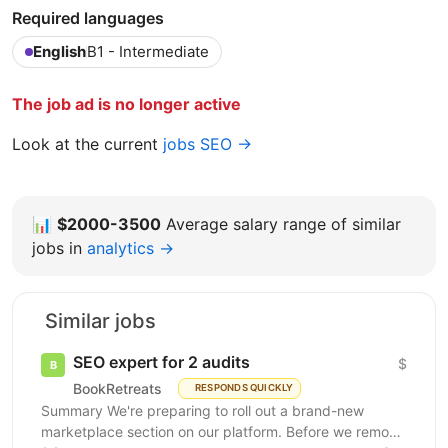
Required languages
English
B1 - Intermediate
The job ad is no longer active
Look at the current
jobs SEO →
📊
$2000-3500
Average salary range of similar
jobs in
analytics →
Similar jobs
SEO expert for 2 audits
$
BookRetreats
RESPONDS QUICKLY
Summary We're preparing to roll out a brand-new
marketplace section on our platform. Before we remove