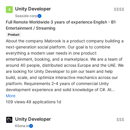
Unity Developer
$$$$
Seaside corp
Full Remote
·
Worldwide
·
3 years of experience
·
English - B1
·
Entertainment / Streaming
Product
About the company Mabrook is a product company building a
next-generation social platform. Our goal is to combine
everything a modern user needs in one product:
entertainment, booking, and a marketplace. We are a team of
around 40 people, distributed across Europe and the UAE. We
are looking for Unity Developer to join our team and help
build, scale, and optimize interactive mechanics across our
platform. Requirements 2–4 years of commercial Unity
development experience and solid knowledge of C#. At...
More
109 views
·
49 applications
·
1d
Unity Developer
$$$
Kilona.io