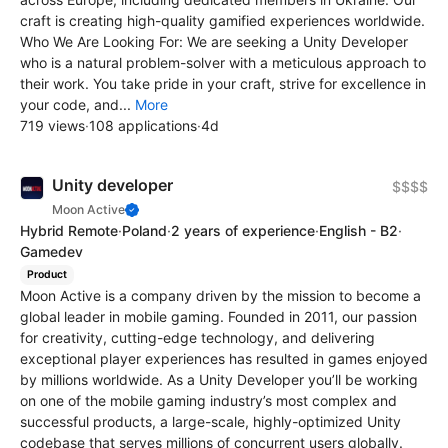
craft is creating high-quality gamified experiences worldwide.
Who We Are Looking For: We are seeking a Unity Developer
who is a natural problem-solver with a meticulous approach to
their work. You take pride in your craft, strive for excellence in
your code, and...
More
719 views
·
108 applications
·
4d
Unity developer
$$$$
Moon Active
Hybrid Remote
·
Poland
·
2 years of experience
·
English - B2
·
Gamedev
Product
Moon Active is a company driven by the mission to become a
global leader in mobile gaming. Founded in 2011, our passion
for creativity, cutting-edge technology, and delivering
exceptional player experiences has resulted in games enjoyed
by millions worldwide. As a Unity Developer you’ll be working
on one of the mobile gaming industry’s most complex and
successful products, a large-scale, highly-optimized Unity
codebase that serves millions of concurrent users globally.