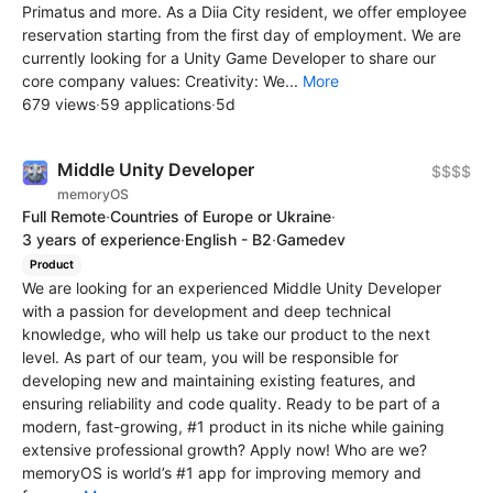
Primatus and more. As a Diia City resident, we offer employee
reservation starting from the first day of employment. We are
currently looking for a Unity Game Developer to share our
core company values: Creativity: We...
More
679 views
·
59 applications
·
5d
Middle Unity Developer
$$$$
memoryOS
Full Remote
·
Countries of Europe or Ukraine
·
3 years of experience
·
English - B2
·
Gamedev
Product
We are looking for an experienced Middle Unity Developer
with a passion for development and deep technical
knowledge, who will help us take our product to the next
level. As part of our team, you will be responsible for
developing new and maintaining existing features, and
ensuring reliability and code quality. Ready to be part of a
modern, fast-growing, #1 product in its niche while gaining
extensive professional growth? Apply now! Who are we?
memoryOS is world’s #1 app for improving memory and