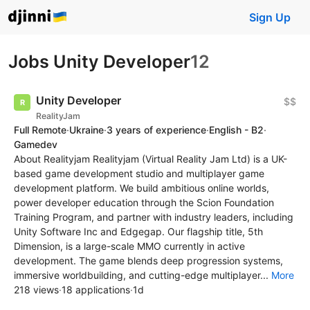
Sign Up
Jobs Unity Developer
12
Unity Developer
$$
RealityJam
Full Remote
·
Ukraine
·
3 years of experience
·
English - B2
·
Gamedev
About Realityjam Realityjam (Virtual Reality Jam Ltd) is a UK-
based game development studio and multiplayer game
development platform. We build ambitious online worlds,
power developer education through the Scion Foundation
Training Program, and partner with industry leaders, including
Unity Software Inc and Edgegap. Our flagship title, 5th
Dimension, is a large-scale MMO currently in active
development. The game blends deep progression systems,
immersive worldbuilding, and cutting-edge multiplayer...
More
218 views
·
18 applications
·
1d