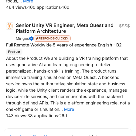
focus,...
More
464 views
·
100 applications
·
16d
Senior Unity VR Engineer, Meta Quest and
$$$$
Platform Architecture
Mirigos
RESPONDS QUICKLY
Full Remote
·
Worldwide
·
5 years of experience
·
English - B2
Product
About the Product We are building a VR training platform that
uses generative AI and learning engineering to deliver
personalized, hands-on skills training. The product runs
immersive training simulations on Meta Quest. A backend
service owns the authoritative simulation state and business
logic, while the Unity client renders the experience, manages
device-side services, and communicates with the backend
through defined APIs. This is a platform engineering role, not a
one-off game or simulation...
More
143 views
·
38 applications
·
26d