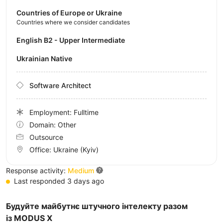
Countries of Europe or Ukraine
Countries where we consider candidates
English B2 - Upper Intermediate
Ukrainian Native
Software Architect
Employment: Fulltime
Domain: Other
Outsource
Office:
Ukraine
(Kyiv)
Response activity:
Medium
Last responded 3 days ago
Будуйте майбутнє штучного інтелекту разом
із MODUS X