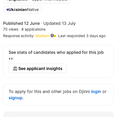
Ukrainian
Native
Published 12 June
·
Updated 13 July
70 views
·
8 applications
Response activity:
Medium
Last responded 3 days ago
See stats of candidates who applied for this job
👀
See applicant insights
To apply for this and other jobs on Djinni
login
or
signup
.