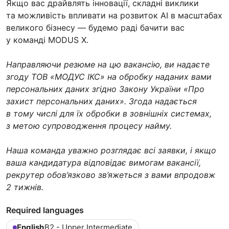
Якщо вас драйвлять інновації, складні виклики
та можливість впливати на розвиток AI в масштабах
великого бізнесу — будемо раді бачити вас
у команді MODUS X.
Направляючи резюме на цю вакансію, ви надаєте
згоду ТОВ «МОДУС ІКС» на обробку наданих вами
персональних даних згідно Закону України «Про
захист персональних даних». Згода надається
в тому числі для їх обробки в зовнішніх системах,
з метою супроводження процесу найму.
Наша команда уважно розглядає всі заявки, і якщо
ваша кандидатура відповідає вимогам вакансії,
рекрутер обов’язково зв’яжеться з вами впродовж
2 тижнів.
Required languages
English
B2 - Upper Intermediate