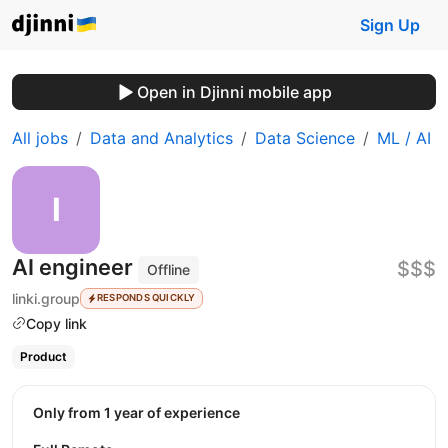
Sign Up
Open in Djinni mobile app
All jobs
Data and Analytics
Data Science
ML / AI
AI engineer
$$$
Offline
linki.group
RESPONDS QUICKLY
Copy link
Product
Only from 1 year of experience