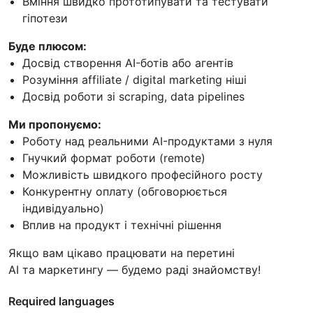
Вміння швидко прототипувати та тестувати
гіпотези
Буде плюсом:
Досвід створення AI-ботів або агентів
Розуміння affiliate / digital marketing ніші
Досвід роботи зі scraping, data pipelines
Ми пропонуємо:
Роботу над реальними AI-продуктами з нуля
Гнучкий формат роботи (remote)
Можливість швидкого професійного росту
Конкурентну оплату (обговорюється
індивідуально)
Вплив на продукт і технічні рішення
Якщо вам цікаво працювати на перетині
AI та маркетингу — будемо раді знайомству!
Required languages