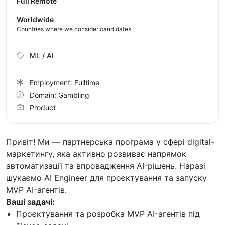
Full Remote
Worldwide
Countries where we consider candidates
ML / AI
Employment: Fulltime
Domain: Gambling
Product
Привіт! Ми — партнерська програма у сфері digital-
маркетингу, яка активно розвиває напрямок
автоматизації та впровадження AI-рішень. Наразі
шукаємо AI Engineer для проєктування та запуску
MVP AI-агентів.
Ваші задачі:
Проєктування та розробка MVP AI-агентів під