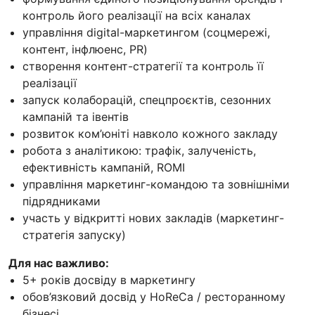
контроль його реалізації на всіх каналах
управління digital-маркетингом (соцмережі,
контент, інфлюенс, PR)
створення контент-стратегії та контроль її
реалізації
запуск колаборацій, спецпроєктів, сезонних
кампаній та івентів
розвиток ком’юніті навколо кожного закладу
робота з аналітикою: трафік, залученість,
ефективність кампаній, ROMI
управління маркетинг-командою та зовнішніми
підрядниками
участь у відкритті нових закладів (маркетинг-
стратегія запуску)
Для нас важливо:
5+ років досвіду в маркетингу
обов’язковий досвід у HoReCa / ресторанному
бізнесі