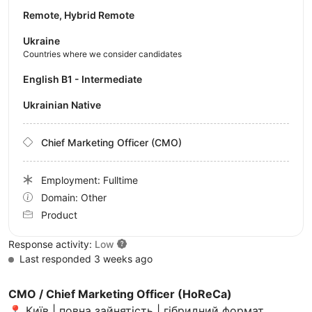
Remote, Hybrid Remote
Ukraine
Countries where we consider candidates
English B1 - Intermediate
Ukrainian Native
Chief Marketing Officer (CMO)
Employment: Fulltime
Domain: Other
Product
Response activity:
Low
Last responded 3 weeks ago
CMO / Chief Marketing Officer (HoReCa)
📍 Київ | повна зайнятість | гібридний формат