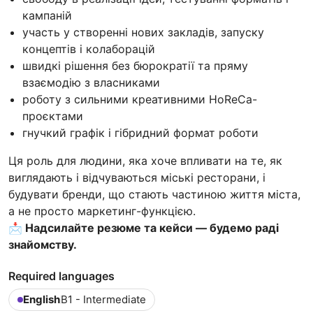
кампаній
участь у створенні нових закладів, запуску
концептів і колаборацій
швидкі рішення без бюрократії та пряму
взаємодію з власниками
роботу з сильними креативними HoReCa-
проєктами
гнучкий графік і гібридний формат роботи
Ця роль для людини, яка хоче впливати на те, як
виглядають і відчуваються міські ресторани, і
будувати бренди, що стають частиною життя міста,
а не просто маркетинг-функцією.
📩 Надсилайте резюме та кейси — будемо раді
знайомству.
Required languages
English
B1 - Intermediate