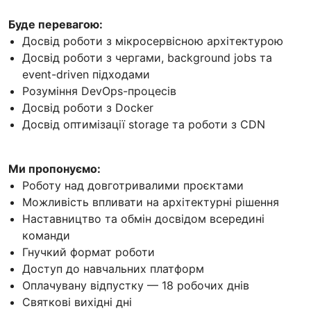
Буде перевагою:
Досвід роботи з мікросервісною архітектурою
Досвід роботи з чергами, background jobs та
event-driven підходами
Розуміння DevOps-процесів
Досвід роботи з Docker
Досвід оптимізації storage та роботи з CDN
Ми пропонуємо:
Роботу над довготривалими проєктами
Можливість впливати на архітектурні рішення
Наставництво та обмін досвідом всередині
команди
Гнучкий формат роботи
Доступ до навчальних платформ
Оплачувану відпустку — 18 робочих днів
Святкові вихідні дні