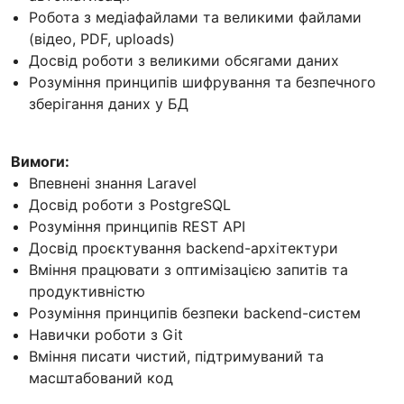
Робота з медіафайлами та великими файлами
(відео, PDF, uploads)
Досвід роботи з великими обсягами даних
Розуміння принципів шифрування та безпечного
зберігання даних у БД
Вимоги:
Впевнені знання Laravel
Досвід роботи з PostgreSQL
Розуміння принципів REST API
Досвід проєктування backend-архітектури
Вміння працювати з оптимізацією запитів та
продуктивністю
Розуміння принципів безпеки backend-систем
Навички роботи з Git
Вміння писати чистий, підтримуваний та
масштабований код