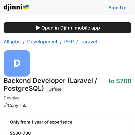
Sign Up
Open in Djinni mobile app
All jobs
Development
PHP
Laravel
Backend Developer (Laravel /
to $700
PostgreSQL)
Offline
Devhive
Copy link
Only from 1 year of experience
$500-700