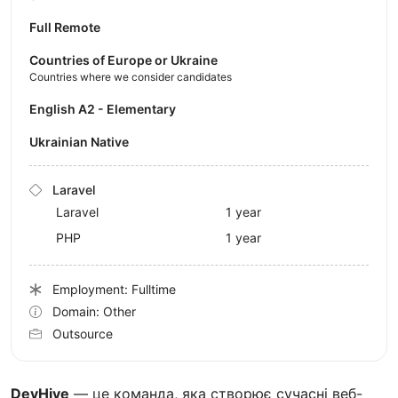
Full Remote
Countries of Europe or Ukraine
Countries where we consider candidates
English A2 - Elementary
Ukrainian Native
Laravel
Laravel
1 year
PHP
1 year
Employment: Fulltime
Domain: Other
Outsource
DevHive
— це команда, яка створює сучасні веб-