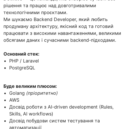
рішення та працює над довготривалими
технологічними проєктами.
Ми шукаємо Backend Developer, який любить
продуману архітектуру, якісний код та готовий
працювати з високими навантаженнями, великими
обсягами даних і сучасними backend-підходами.
Основний стек:
PHP / Laravel
PostgreSQL
Буде великим плюсом:
Golang
(пріоритетно)
AWS
Досвід роботи з AI-driven development (Rules,
Skills, AI workflows)
Досвід побудови систем тестування та
автоматизації