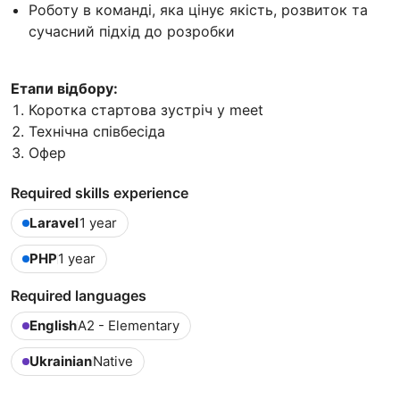
Роботу в команді, яка цінує якість, розвиток та
сучасний підхід до розробки
Етапи відбору:
Коротка стартова зустріч у meet
Технічна співбесіда
Офер
Required skills experience
Laravel
1 year
PHP
1 year
Required languages
English
A2 - Elementary
Ukrainian
Native