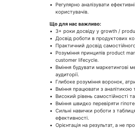
Регулярно аналізувати ефективні
користувачів.
Що для нас важливо:
3+ роки досвіду у growth / produc
Досвід роботи в продуктових ко
Практичний досвід самостійного
Розуміння принципів product mark
customer lifecycle.
Вміння будувати маркетингові ме
аудиторії.
Глибоке розуміння воронок, атри
Вміння працювати з аналітикою 
Високий рівень самостійності та
Вміння швидко перевіряти гіпоте
Сильні навички роботи з таблиц
ефективності.
Орієнтація на результат, а не про