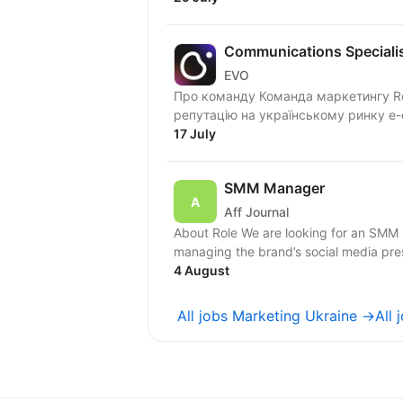
Communications Speciali
EVO
Про команду Команда маркетингу Roz
репутацію на українському ринку e
17 July
SMM Manager
Aff Journal
About Role We are looking for an SMM 
managing the brand’s social media prese
4 August
All jobs Marketing Ukraine →
All 