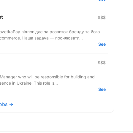
st
$$$
etkaPay відповідає за розвиток бренду та його
-commerce. Наша задача — посилювати...
See
$$$
Manager who will be responsible for building and
nce in Ukraine. This role is...
See
jobs →