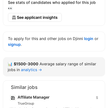
See stats of candidates who applied for this job
👀
See applicant insights
To apply for this and other jobs on Djinni
login
or
signup
.
📊
$1500-3000
Average salary range of similar
jobs in
analytics →
Similar jobs
Affiliate Manager
$
TrueGroup