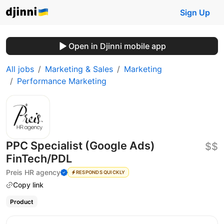
Sign Up
Open in Djinni mobile app
All jobs
Marketing & Sales
Marketing
Performance Marketing
PPC Specialist (Google Ads)
$$
FinTech/PDL
Preis HR agency
RESPONDS QUICKLY
Copy link
Product