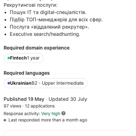
Рекрутингові послуги:
Пошук ІТ та digital-спеціалістів.
Підбір ТОП-менеджерів для всіх сфер.
Послуга «віддалений рекрутер».
Executive search/headhunting.
Required domain experience
Fintech
1 year
Required languages
Ukrainian
B2 - Upper Intermediate
Published 19 May
·
Updated 30 July
97 views
·
12 applications
Response activity:
Very high
Last responded more than a month ago