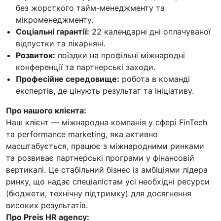
без жорсткого тайм-менеджменту та
мікроменеджменту.
Соціальні гарантії:
22 календарні дні оплачуваної
відпустки та лікарняні.
Розвиток:
поїздки на профільні міжнародні
конференції та партнерські заходи.
Професійне середовище:
робота в команді
експертів, де цінують результат та ініціативу.
Про нашого клієнта:
Наш клієнт — міжнародна компанія у сфері FinTech
та performance marketing, яка активно
масштабується, працює з міжнародними ринками
та розвиває партнерські програми у фінансовій
вертикалі. Це стабільний бізнес із амбіціями лідера
ринку, що надає спеціалістам усі необхідні ресурси
(бюджети, технічну підтримку) для досягнення
високих результатів.
Про Preis HR agency: