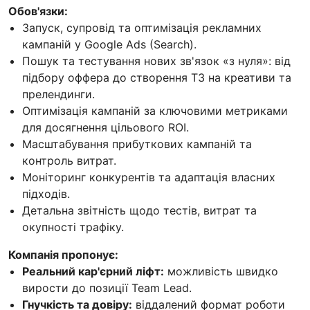
Обов'язки:
Запуск, супровід та оптимізація рекламних
кампаній у Google Ads (Search).
Пошук та тестування нових зв'язок «з нуля»: від
підбору оффера до створення ТЗ на креативи та
прелендинги.
Оптимізація кампаній за ключовими метриками
для досягнення цільового ROI.
Масштабування прибуткових кампаній та
контроль витрат.
Моніторинг конкурентів та адаптація власних
підходів.
Детальна звітність щодо тестів, витрат та
окупності трафіку.
Компанія пропонує:
Реальний кар'єрний ліфт:
можливість швидко
вирости до позиції Team Lead.
Гнучкість та довіру:
віддалений формат роботи