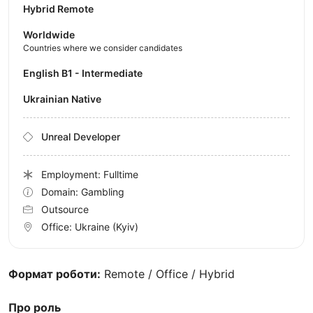
Hybrid Remote
Worldwide
Countries where we consider candidates
English B1 - Intermediate
Ukrainian Native
Unreal Developer
Employment: Fulltime
Domain: Gambling
Outsource
Office:
Ukraine
(Kyiv)
Формат роботи:
Remote / Office / Hybrid
Про роль