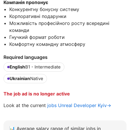
Компанія пропонує
Конкурентну бонусну систему
Корпоративні подарунки
Можливість професійного росту всередині
команди
Гнучкий формат роботи
Комфортну командну атмосферу
Required languages
English
B1 - Intermediate
Ukrainian
Native
The job ad is no longer active
Look at the current
jobs Unreal Developer Kyiv→
📊
Average salary range of similar jobs in