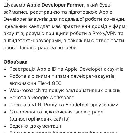
Шукаємо
Apple Developer Farmer
, який буде
займатись реєстрацією та підготовкою Apple
Developer акаунтів для подальшої роботи команди.
Ідеальний кандидат має практичний досвід у фармі
акаунтів, розуміє принципи роботи з Proxy/VPN та
антидетект-браузерами, а також вміє створювати
прості landing page за потреби.
Обов’язки
Реєстрація Apple ID та Apple Developer акаунтів
Робота з різними типами developer-акаунтів,
включаючи Tier-1 GEO
Web-research та пошук альтернативних рішень
Робота з Google Workspace
Робота з VPN, Proxy та Antidetect браузерами
Створення та підключення landing page
(односторінкових сайтів)
Ведення документації