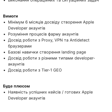
Виконання операційних та ситуаційних задач
Вимоги
Мінімум 6 місяців досвіду створення Apple
Developer акаунтів
Розуміння процесів фарму акаунтів
Досвід роботи з Proxy, VPN та Antidetect
браузерами
Базові навички створення landing page
Досвід роботи з різними типами developer-
акаунтів
Досвід роботи з Tier-1 GEO
Буде плюсом
Наявність успішних кейсів / готових Apple
Developer акаунтів