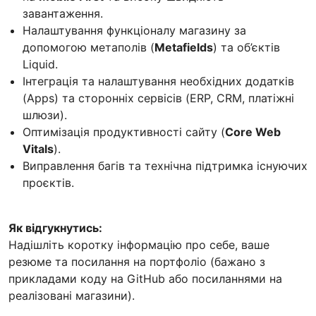
завантаження.
Налаштування функціоналу магазину за
допомогою метаполів (
Metafields
) та об’єктів
Liquid.
Інтеграція та налаштування необхідних додатків
(Apps) та сторонніх сервісів (ERP, CRM, платіжні
шлюзи).
Оптимізація продуктивності сайту (
Core Web
Vitals
).
Виправлення багів та технічна підтримка існуючих
проєктів.
Як відгукнутись:
Надішліть коротку інформацію про себе, ваше
резюме та посилання на портфоліо (бажано з
прикладами коду на GitHub або посиланнями на
реалізовані магазини).