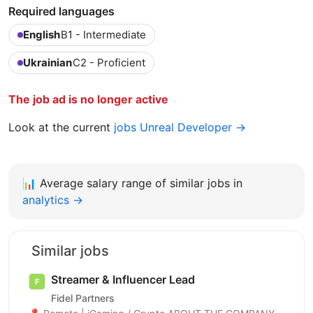
Required languages
English
B1 - Intermediate
Ukrainian
C2 - Proficient
The job ad is no longer active
Look at the current
jobs Unreal Developer →
📊
Average salary range of similar jobs in
analytics →
Similar jobs
Streamer & Influencer Lead
Fidel Partners