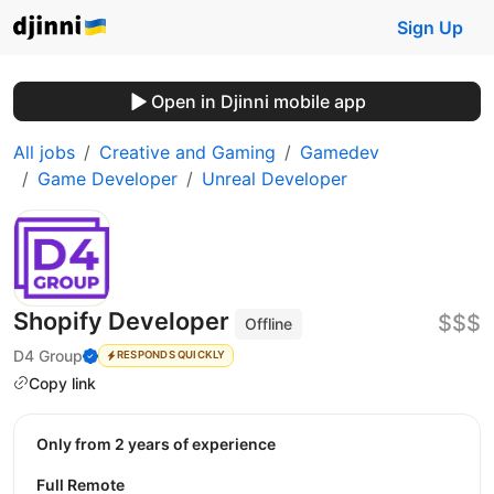
Sign Up
Open in Djinni mobile app
All jobs
Creative and Gaming
Gamedev
Game Developer
Unreal Developer
Shopify Developer
$$$
Offline
D4 Group
RESPONDS QUICKLY
Copy link
Only from 2 years of experience
Full Remote