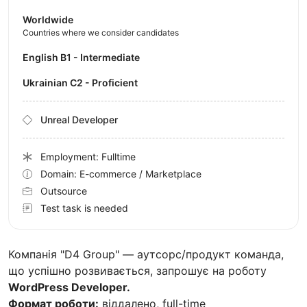
Worldwide
Countries where we consider candidates
English B1 - Intermediate
Ukrainian C2 - Proficient
Unreal Developer
Employment: Fulltime
Domain: E-commerce / Marketplace
Outsource
Test task is needed
Компанія "D4 Group" — аутсорс/продукт команда,
що успішно розвивається, запрошує на роботу
WordPress Developer.
Формат роботи:
віддалено, full-time