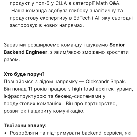
продукт у топ-5 у США в категорії Math Q&A.
Наша команда здобула глибоку аналітичну та
продуктову експертизу в EdTech і AI, яку сьогодні
застосовує в нових напрямах.
Зараз ми розширюємо команду і шукаємо
Senior
Backend Engineer
, з яким/якою зможемо зростати
разом.
Хто буде поруч?
Познайомся з лідом напрямку — Oleksandr Shpak.
Він понад 11 років працює з high-load архітектурами,
інфраструктурою та бекенд-системами у
продуктових компаніях. Він про партнерство,
розвиток і відкриту комунікацію.
Твої зони впливу:
Розробляти та підтримувати backend-сервіси, які