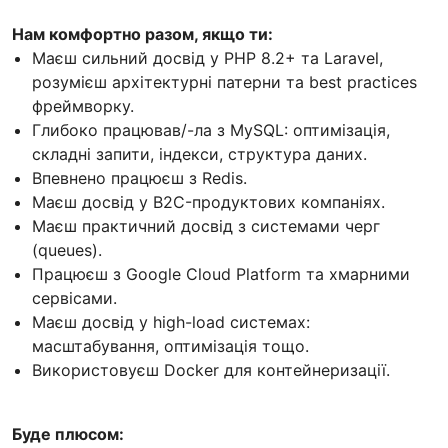
Нам комфортно разом, якщо ти:
Маєш сильний досвід у PHP 8.2+ та Laravel,
розумієш архітектурні патерни та best practices
фреймворку.
Глибоко працював/-ла з MySQL: оптимізація,
складні запити, індекси, структура даних.
Впевнено працюєш з Redis.
Маєш досвід у B2C-продуктових компаніях.
Маєш практичний досвід з системами черг
(queues).
Працюєш з Google Cloud Platform та хмарними
сервісами.
Маєш досвід у high-load системах:
масштабування, оптимізація тощо.
Використовуєш Docker для контейнеризації.
Буде плюсом: