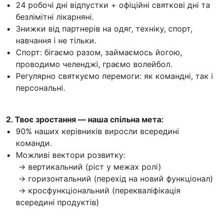
24 робочі дні відпустки + офіційні святкові дні та
безлімітні лікарняні.
Знижки від партнерів на одяг, техніку, спорт,
навчання і не тільки.
Спорт: бігаємо разом, займаємось йогою,
проводимо челенджі, граємо волейбол.
Регулярно святкуємо перемоги: як командні, так і
персональні.
2. Твоє зростання — наша спільна мета:
90% наших керівників виросли всередині
команди.
Можливі вектори розвитку:
→ вертикальний (ріст у межах ролі)
→ горизонтальний (перехід на новий функціонал)
→ кросфункціональний (перекваліфікація
всередині продуктів)