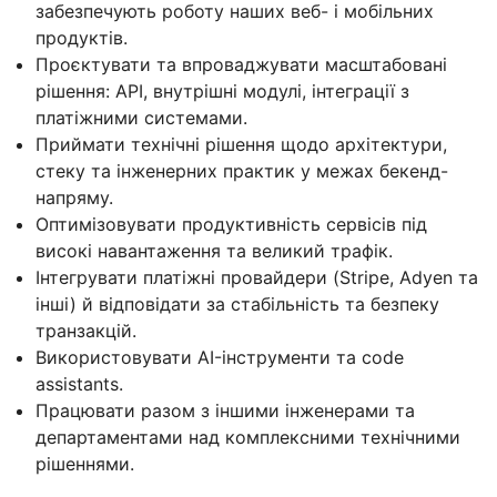
забезпечують роботу наших веб- і мобільних
продуктів.
Проєктувати та впроваджувати масштабовані
рішення: API, внутрішні модулі, інтеграції з
платіжними системами.
Приймати технічні рішення щодо архітектури,
стеку та інженерних практик у межах бекенд-
напряму.
Оптимізовувати продуктивність сервісів під
високі навантаження та великий трафік.
Інтегрувати платіжні провайдери (Stripe, Adyen та
інші) й відповідати за стабільність та безпеку
транзакцій.
Використовувати AI-інструменти та code
assistants.
Працювати разом з іншими інженерами та
департаментами над комплексними технічними
рішеннями.