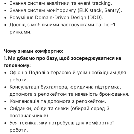
Знання систем аналітики та event tracking.
Знання систем моніторингу (ELK stack, Sentry).
Розуміння Domain-Driven Design (DDD).
Досвід з мобільними застосунками та Tier-1
ринками.
Чому з нами комфортно:
1. Ми дбаємо про базу, щоб зосереджуватися на
головному:
Офіс на Подолі з терасою й усім необхідним для
роботи.
Консультації бухгалтера, юридична підтримка,
допомога з релокейтом та наявність бронювання.
Компенсація та допомога з релокейтом.
Сніданки, обіди та снеки (обирай серед 3
постачальників).
Уся техніка, яку потребуєш для комфортної
роботи.