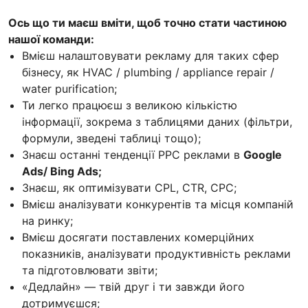
Ось що ти маєш вміти, щоб точно стати частиною
нашої команди:
Вмієш налаштовувати рекламу для таких сфер
бізнесу, як HVAC / plumbing / appliance repair /
water purification;
Ти легко працюєш з великою кількістю
інформації, зокрема з таблицями даних (фільтри,
формули, зведені таблиці тощо);
Знаєш останні тенденції PPC реклами в
Google
Ads/ Bing Ads;
Знаєш, як оптимізувати CPL, CTR, CPC;
Вмієш аналізувати конкурентів та місця компаній
на ринку;
Вмієш досягати поставлених комерційних
показників, аналізувати продуктивність реклами
та підготовлювати звіти;
«Дедлайн» — твій друг і ти завжди його
дотримуєшся;