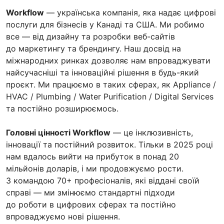
Workflow
— українська компанія, яка надає цифрові
послуги для бізнесів у Канаді та США. Ми робимо
все — від дизайну та розробки веб-сайтів
до маркетингу та брендингу. Наш досвід на
міжнародних ринках дозволяє нам впроваджувати
найсучасніші та інноваційні рішення в будь-який
проєкт. Ми працюємо в таких сферах, як Appliance /
HVAC / Plumbing / Water Purification / Digital Services
та постійно розширюємось.
Головні цінності Workflow
— це інклюзивність,
інновації та постійний розвиток. Тільки в 2025 році
нам вдалось вийти на прибуток в понад 20
мільйонів доларів, і ми продовжуємо рости.
З командою 70+ професіоналів, які віддані своїй
справі — ми змінюємо стандартні підходи
до роботи в цифрових сферах та постійно
впроваджуємо нові рішення.