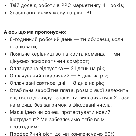
Твій досвід роботи в PPC маркетингу 4+ років;
Знаєш англійську мову на рівні В1.
А ось що ми пропонуємо:
8-годинний робочий день — ти обираєш, коли
працювати;
Лояльне керівництво та крута команда — ми
цінуємо психологічний комфорт;
Оплачувана відпустка — 21 день на рік;
Оплачуваний лікарняний — 5 днів на рік;
Оплачівані святкові дні — 8 днів на рік;
Cтабільна заробітна плата, розмір якої залежить
від твого досвіду і знань, та виплачується 2 рази
на місяць без затримок в фіксовані числа.
Маєш ідею чи хочеш протестувати новий
інструмент? Ми забезпечимо тебе всім
необхідним;
Професійний ріст, де ми компенсуємо 50%