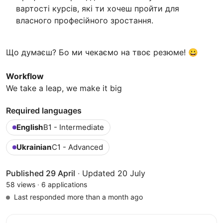
вартості курсів, які ти хочеш пройти для
власного професійного зростання.
Що думаєш? Бо ми чекаємо на твоє резюме! 😀
Workflow
We take a leap, we make it big
Required languages
English
B1 - Intermediate
Ukrainian
C1 - Advanced
Published 29 April
·
Updated 20 July
58 views
·
6 applications
Last responded more than a month ago