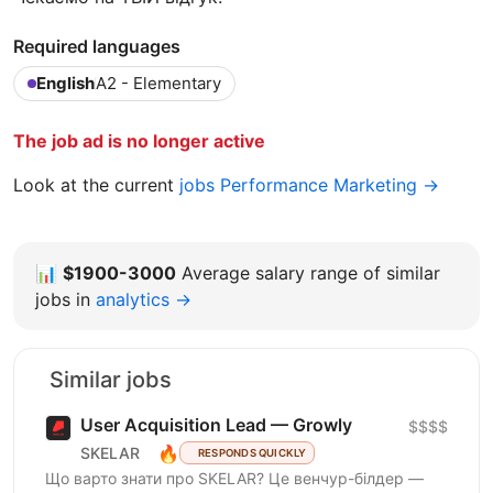
Required languages
English
A2 - Elementary
The job ad is no longer active
Look at the current
jobs Performance Marketing →
📊
$1900-3000
Average salary range of similar
jobs in
analytics →
Similar jobs
User Acquisition Lead — Growly
$$$$
🔥
SKELAR
RESPONDS QUICKLY
Що варто знати про SKELAR? Це венчур-білдер —