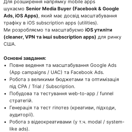
Для розширення напрямку mobile apps
шукаємо
Senior Media Buyer (Facebook & Google
Ads, iOS Apps)
, який має досвід масштабування
трафіку в iOS subscription apps (utilities).
Ми розробляємо та масштабуємо
iOS утиліти
(cleaner, VPN та інші subscription apps)
для ринку
США.
Основні завдання:
Повне ведення та масштабування Google Ads
(App campaigns / UAC) та Facebook Ads.
Робота з великими бюджетами та оптимізація
під CPA / Trial / Subscription.
Побудова та тестування web-to-app / funnel
стратегій.
Генерація та тест гіпотез (креативи, підходи,
аудиторії).
Робота з відеокреативами (у т.ч. modal / system-
like ads).