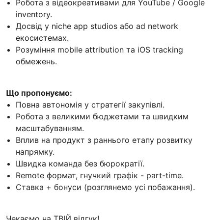
Робота з відеокреативами для YouTube / Google
inventory.
Досвід у niche app studios або ad network
екосистемах.
Розуміння mobile attribution та iOS tracking
обмежень.
Що пропонуємо:
Повна автономія у стратегії закупівлі.
Робота з великими бюджетами та швидким
масштабуванням.
Вплив на продукт з раннього етапу розвитку
напрямку.
Швидка команда без бюрократії.
Remote формат, гнучкий графік - part-time.
Ставка + бонуси (розглянемо усі побажання).
Чекаємо на ТВІЙ відгук!