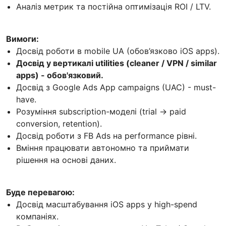
Аналіз метрик та постійна оптимізація ROI / LTV.
Вимоги:
Досвід роботи в mobile UA (обов’язково iOS apps).
Досвід у вертикалі utilities (cleaner / VPN / similar
apps) - обов'язковий.
Досвід з Google Ads App campaigns (UAC) - must-
have.
Розуміння subscription-моделі (trial → paid
conversion, retention).
Досвід роботи з FB Ads на performance рівні.
Вміння працювати автономно та приймати
рішення на основі даних.
Буде перевагою:
Досвід масштабування iOS apps у high-spend
компаніях.