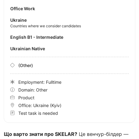
Office Work
Ukraine
Countries where we consider candidates
English B1 - Intermediate
Ukrainian Native
(Other)
Employment: Fulltime
Domain: Other
Product
Office:
Ukraine
(Kyiv)
Test task is needed
Що варто знати про SKELAR?
Це венчур-білдер —