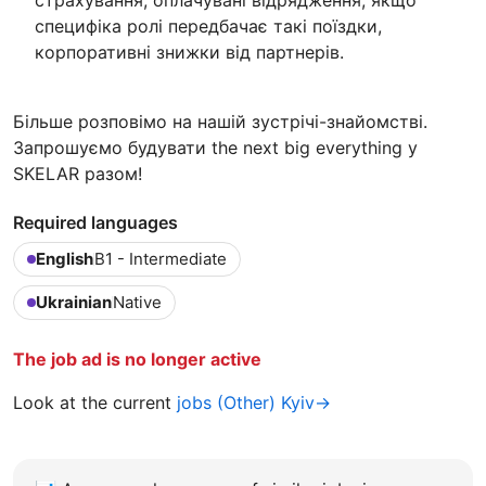
специфіка ролі передбачає такі поїздки,
корпоративні знижки від партнерів.
Більше розповімо на нашій зустрічі-знайомстві.
Запрошуємо будувати the next big everything у
SKELAR разом!
Required languages
English
B1 - Intermediate
Ukrainian
Native
The job ad is no longer active
Look at the current
jobs (Other) Kyiv→