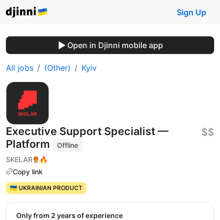
Sign Up
Open in Djinni mobile app
All jobs
(Other)
Kyiv
Executive Support Specialist —
$$
Platform
Offline
SKELAR
🔥
Copy link
🇺🇦 UKRAINIAN PRODUCT
Only from 2 years of experience