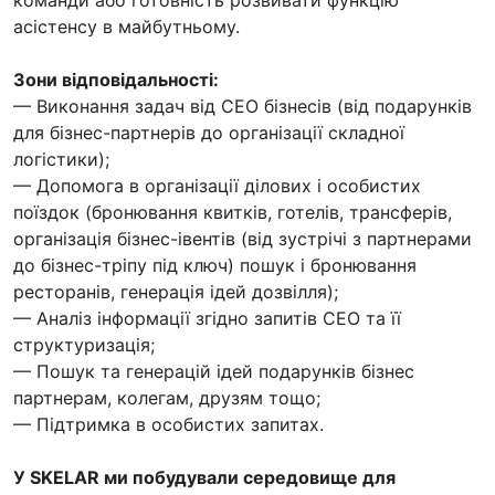
асістенсу в майбутньому.
Зони відповідальності:
— Виконання задач від СЕО бізнесів (від подарунків
для бізнес-партнерів до організації складної
логістики);
— Допомога в організації ділових і особистих
поїздок (бронювання квитків, готелів, трансферів,
організація бізнес-івентів (від зустрічі з партнерами
до бізнес-тріпу під ключ) пошук і бронювання
ресторанів, генерація ідей дозвілля);
— Аналіз інформації згідно запитів СЕО та її
структуризація;
— Пошук та генерацій ідей подарунків бізнес
партнерам, колегам, друзям тощо;
— Підтримка в особистих запитах.
У SKELAR ми побудували середовище для