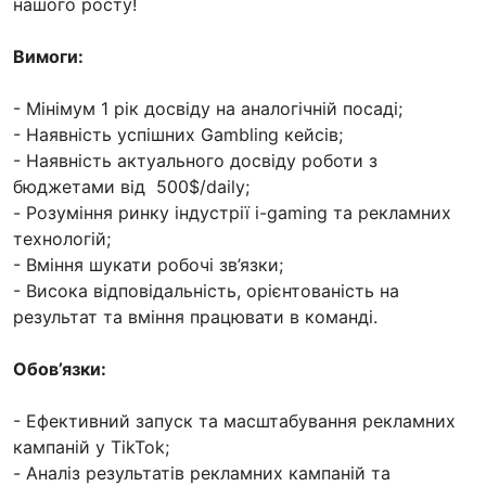
нашого росту!
Вимоги:
- Мінімум 1 рік досвіду на аналогічній посаді;
- Наявність успішних Gambling кейсів;
- Наявність актуального досвіду роботи з
бюджетами від 500$/daily;
- Розуміння ринку індустрії i-gaming та рекламних
технологій;
- Вміння шукати робочі зв’язки;
- Висока відповідальність, орієнтованість на
результат та вміння працювати в команді.
Обов’язки:
- Ефективний запуск та масштабування рекламних
кампаній у TikTok;
- Аналіз результатів рекламних кампаній та