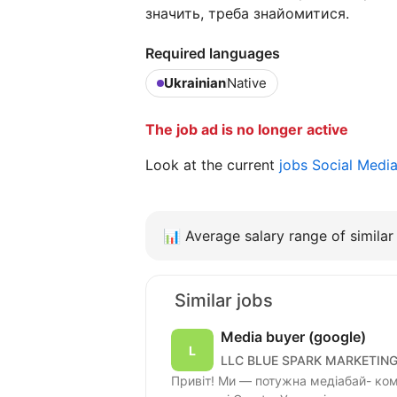
значить, треба знайомитися.
Required languages
Ukrainian
Native
The job ad is no longer active
Look at the current
jobs Social Medi
📊
Average salary range of similar 
Similar jobs
Media buyer (google)
LLC BLUE SPARK MARKETIN
Привіт! Ми — потужна медіабай- ко