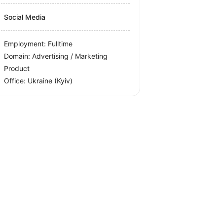
Social Media
Employment: Fulltime
Domain: Advertising / Marketing
Product
Office:
Ukraine
(Kyiv)