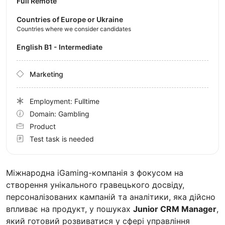
Full Remote
Countries of Europe or Ukraine
Countries where we consider candidates
English B1 - Intermediate
Marketing
Employment: Fulltime
Domain: Gambling
Product
Test task is needed
Міжнародна iGaming-компанія з фокусом на
створення унікального гравецького досвіду,
персоналізованих кампаній та аналітики, яка дійсно
впливає на продукт, у пошуках
Junior CRM Manager
,
який готовий розвиватися у сфері управління