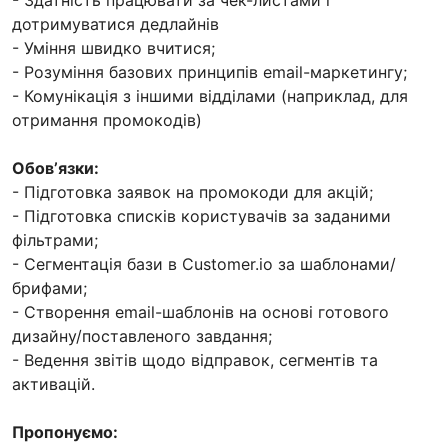
дотримуватися дедлайнів
- Уміння швидко вчитися;
- Розуміння базових принципів email-маркетингу;
- Комунікація з іншими відділами (наприклад, для
отримання промокодів)
Обовʼязки:
- Підготовка заявок на промокоди для акцій;
- Підготовка списків користувачів за заданими
фільтрами;
- Сегментація бази в Customer.io за шаблонами/
брифами;
- Створення email-шаблонів на основі готового
дизайну/поставленого завдання;
- Ведення звітів щодо відправок, сегментів та
активацій.
Пропонуємо: