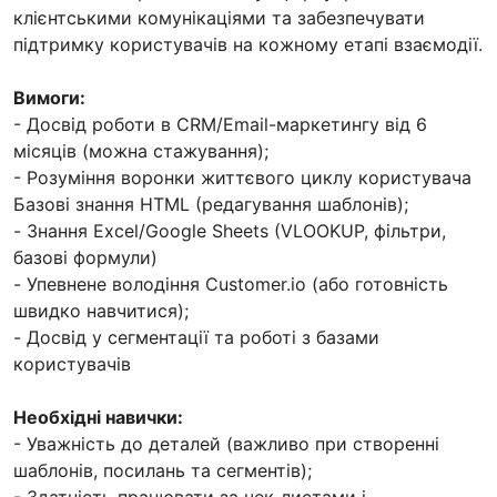
клієнтськими комунікаціями та забезпечувати
підтримку користувачів на кожному етапі взаємодії.
Вимоги:
- Досвід роботи в CRM/Email-маркетингу від 6
місяців (можна стажування);
- Розуміння воронки життєвого циклу користувача
Базові знання HTML (редагування шаблонів);
- Знання Excel/Google Sheets (VLOOKUP, фільтри,
базові формули)
- Упевнене володіння Customer.io (або готовність
швидко навчитися);
- Досвід у сегментації та роботі з базами
користувачів
Необхідні навички:
- Уважність до деталей (важливо при створенні
шаблонів, посилань та сегментів);
- Здатність працювати за чек-листами і