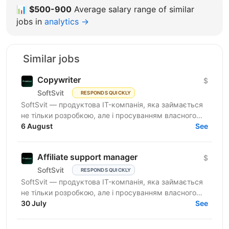
📊
$500-900
Average salary range of similar
jobs in
analytics →
Similar jobs
Copywriter
$
SoftSvit
RESPONDS QUICKLY
SoftSvit — продуктова IT-компанія, яка займається
не тільки розробкою, але і просуванням власного
продукту. Зараз ми шукаємо у свою команду...
6 August
See
Affiliate support manager
$
SoftSvit
RESPONDS QUICKLY
SoftSvit — продуктова IT-компанія, яка займається
не тільки розробкою, але і просуванням власного
продукту. Зараз ми шукаємо у свою команду
30 July
See
Affiliate...