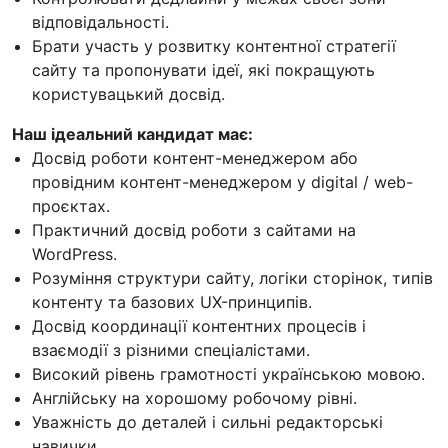
відповідальності.
Брати участь у розвитку контентної стратегії
сайту та пропонувати ідеї, які покращують
користувацький досвід.
Наш ідеальний кандидат має:
Досвід роботи контент-менеджером або
провідним контент-менеджером у digital / web-
проєктах.
Практичний досвід роботи з сайтами на
WordPress.
Розуміння структури сайту, логіки сторінок, типів
контенту та базових UX-принципів.
Досвід координації контентних процесів і
взаємодії з різними спеціалістами.
Високий рівень грамотності українською мовою.
Англійську на хорошому робочому рівні.
Уважність до деталей і сильні редакторські
навички.