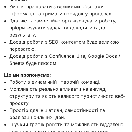
Уміння працювати з великими обсягами
інформації та тримати порядок у процесах.
Здатність самостійно організовувати роботу,
пріоритезувати задачі та доводити їх до
результату.
Досвід роботи з SEO-контентом буде великою
перевагою.
Досвід роботи з Confluence, Jira, Google Docs /
Sheets буде плюсом.
Що ми пропонуємо:
Роботу в динамічній і творчій команді.
Можливість реально впливати на вигляд,
структуру та якість великого туристичного веб-
проєкту.
Простір для ініціативи, самостійності та
реалізації сильних ідей.
Гнучкий графік роботи та можливість віддаленої
співпраці, але ми очікуємо, що ти зможеш