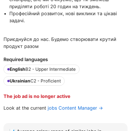
приділяти роботі 20 годин на тиждень.
Професійний розвиток, нові виклики та цікаві
задачі.
Приєднуйся до нас. Будемо створювати крутий
продукт разом
Required languages
English
B2 - Upper Intermediate
Ukrainian
C2 - Proficient
The job ad is no longer active
Look at the current
jobs Content Manager →