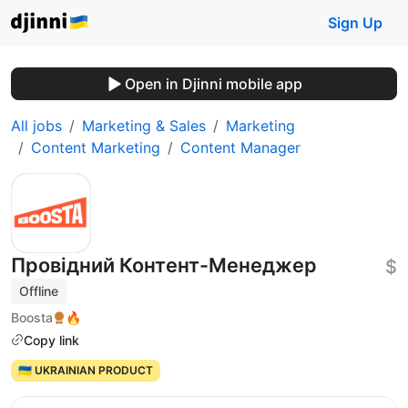
Sign Up
Open in Djinni mobile app
All jobs
Marketing & Sales
Marketing
Content Marketing
Content Manager
Провідний Контент-Менеджер
$
Offline
Boosta
🔥
Copy link
🇺🇦 UKRAINIAN PRODUCT