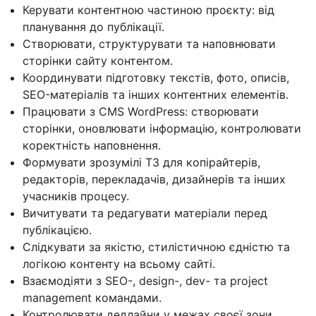
Керувати контентною частиною проєкту: від
планування до публікації.
Створювати, структурувати та наповнювати
сторінки сайту контентом.
Координувати підготовку текстів, фото, описів,
SEO-матеріалів та інших контентних елементів.
Працювати з CMS WordPress: створювати
сторінки, оновлювати інформацію, контролювати
коректність наповнення.
Формувати зрозумілі ТЗ для копірайтерів,
редакторів, перекладачів, дизайнерів та інших
учасників процесу.
Вичитувати та редагувати матеріали перед
публікацією.
Слідкувати за якістю, стилістичною єдністю та
логікою контенту на всьому сайті.
Взаємодіяти з SEO-, design-, dev- та project
management командами.
Контролювати дедлайни у межах своєї зони