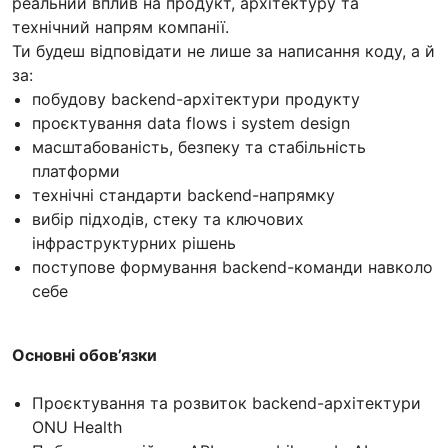
реальний вплив на продукт, архітектуру та
технічний напрям компанії.
Ти будеш відповідати не лише за написання коду, а й
за:
побудову backend-архітектури продукту
проєктування data flows і system design
масштабованість, безпеку та стабільність
платформи
технічні стандарти backend-напрямку
вибір підходів, стеку та ключових
інфраструктурних рішень
поступове формування backend-команди навколо
себе
Основні обов’язки
Проєктування та розвиток backend-архітектури
ONU Health