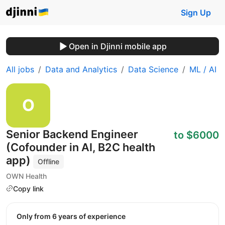
Sign Up
Open in Djinni mobile app
All jobs
Data and Analytics
Data Science
ML / AI
Senior Backend Engineer
to $6000
(Cofounder in AI, B2C health
app)
Offline
OWN Health
Copy link
Only from 6 years of experience