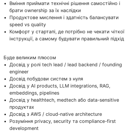
Вміння приймати технічні рішення самостійно і
брати ownership за їх наслідки
Продуктове мислення і здатність балансувати
speed vs quality
Комфорт у стартапі, де потрібно не чекати чіткої
інструкції, а самому будувати правильний підхід
Буде великим плюсом
Досвід у ролі tech lead / lead backend / founding
engineer
Досвід побудови систем з нуля
Досвід у AI products, LLM integrations, RAG,
embeddings, pipelines
Досвід у healthtech, medtech або data-sensitive
продуктах
Досвід з AWS / cloud-native architecture
Розуміння privacy, security та compliance-first
development