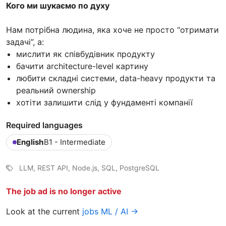
Кого ми шукаємо по духу
Нам потрібна людина, яка хоче не просто “отримати
задачі”, а:
мислити як співбудівник продукту
бачити architecture-level картину
любити складні системи, data-heavy продукти та
реальний ownership
хотіти залишити слід у фундаменті компанії
Required languages
English
B1 - Intermediate
LLM, REST API, Node.js, SQL, PostgreSQL
The job ad is no longer active
Look at the current
jobs ML / AI →