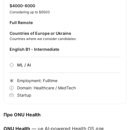
$4000-6000
Considering up to $6500
Full Remote
Countries of Europe or Ukraine
Countries where we consider candidates
English B1 - Intermediate
ML / AI
Employment: Fulltime
Domain: Healthcare / MedTech
Startup
Про ONU Health
ONU Health
— це AI-powered Health OS для