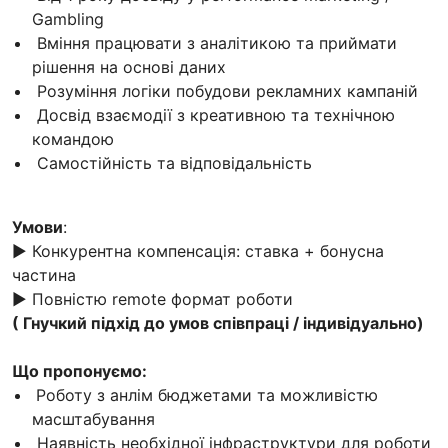
Gambling
Вміння працювати з аналітикою та приймати
рішення на основі даних
Розуміння логіки побудови рекламних кампаній
Досвід взаємодії з креативною та технічною
командою
Самостійність та відповідальність
Умови
:
▶️ Конкурентна компенсація: ставка + бонусна
частина
▶️ Повністю remote формат роботи
( Гнучкий підхід до умов співпраці / індивідуально)
Що пропонуємо:
Роботу з анлім бюджетами та можливістю
масштабування
Наявність необхідної інфраструктури для роботи