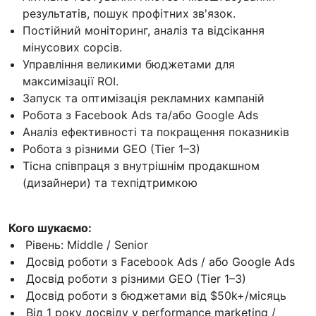
результатів, пошук профітних зв'язок.
Постійний моніторинг, аналіз та відсікання
мінусових сорсів.
Управління великими бюджетами для
максимізації ROI.
Запуск та оптимізація рекламних кампаній
Робота з Facebook Ads та/або Google Ads
Аналіз ефективності та покращення показників
Робота з різними GEO (Tier 1–3)
Тісна співпраця з внутрішнім продакшном
(дизайнери) та техпідтримкою
Кого шукаємо:
Рівень: Middle / Senior
Досвід роботи з Facebook Ads / або Google Ads
Досвід роботи з різними GEO (Tier 1–3)
Досвід роботи з бюджетами від $50k+/місяць
Від 1 року досвіду у performance marketing /