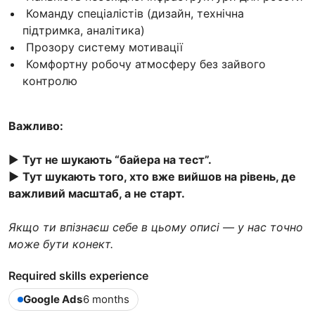
Команду спеціалістів (дизайн, технічна
підтримка, аналітика)
Прозору систему мотивації
Комфортну робочу атмосферу без зайвого
контролю
Важливо:
▶️
Тут не шукають “байера на тест”.
▶️
Тут шукають того, хто вже вийшов на рівень, де
важливий масштаб, а не старт.
Якщо ти впізнаєш себе в цьому описі — у нас точно
може бути конект.
Required skills experience
Google Ads
6 months