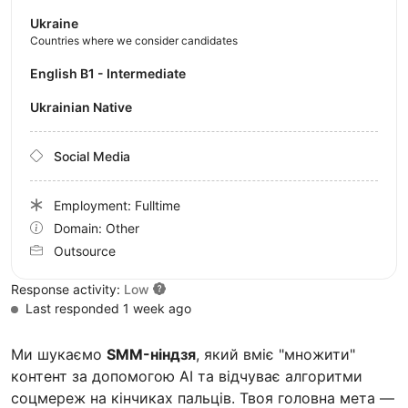
Ukraine
Countries where we consider candidates
English B1 - Intermediate
Ukrainian Native
Social Media
Employment: Fulltime
Domain: Other
Outsource
Response activity:
Low
Last responded 1 week ago
Ми шукаємо
SMM-ніндзя
, який вміє "множити"
контент за допомогою AI та відчуває алгоритми
соцмереж на кінчиках пальців. Твоя головна мета —