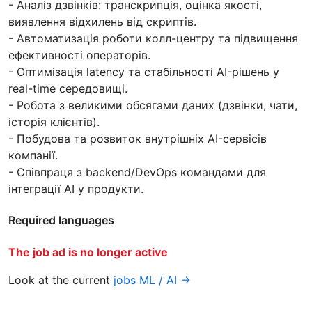
- Аналіз дзвінків: транскрипція, оцінка якості,
виявлення відхилень від скриптів.
- Автоматизація роботи колл-центру та підвищення
ефективності операторів.
- Оптимізація latency та стабільності AI-рішень у
real-time середовищі.
- Робота з великими обсягами даних (дзвінки, чати,
історія клієнтів).
- Побудова та розвиток внутрішніх AI-сервісів
компанії.
- Співпраця з backend/DevOps командами для
інтеграції AI у продукти.
Required languages
The job ad is no longer active
Look at the current
jobs ML / AI →