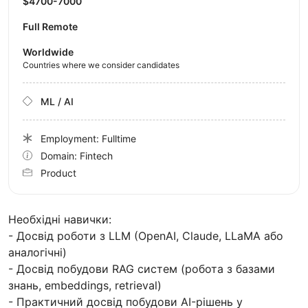
$4700-7000
Full Remote
Worldwide
Countries where we consider candidates
ML / AI
Employment: Fulltime
Domain: Fintech
Product
Необхідні навички:
- Досвід роботи з LLM (OpenAI, Claude, LLaMA або
аналогічні)
- Досвід побудови RAG систем (робота з базами
знань, embeddings, retrieval)
- Практичний досвід побудови AI-рішень у