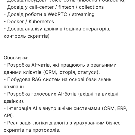
- Досвід у call-center / fintech / collections
- Досвід роботи з WebRTC / streaming
- Docker / Kubernetes
- Досвід аналізу дзвінків (оцінка операторів,
контроль скриптів)
Обов’язки:
- Розробка AI-чатів, які працюють з реальними
даними клієнтів (CRM, історія, статуси).
- Побудова RAG систем на основі бази знань
компанії.
- Розробка голосових AI-ботів (вхідні та вихідні
дзвінки).
- Інтеграція AI з внутрішніми системами (CRM, ERP,
API).
- Реалізація логіки діалогів з урахуванням бізнес-
скриптів та протоколів.