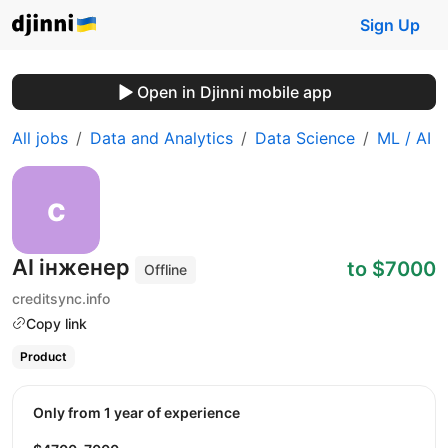
Sign Up
Open in Djinni mobile app
All jobs
Data and Analytics
Data Science
ML / AI
AI інженер
to $7000
Offline
creditsync.info
Copy link
Product
Only from 1 year of experience