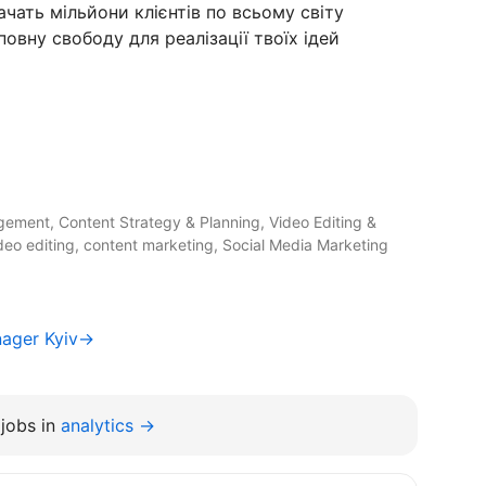
чать мільйони клієнтів по всьому світу
повну свободу для реалізації твоїх ідей
ment, Content Strategy & Planning, Video Editing &
ideo editing, content marketing, Social Media Marketing
nager Kyiv→
jobs in
analytics →