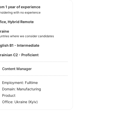
rom 1 year of experience
sidering with no experience
fice, Hybrid Remote
raine
untries where we consider candidates
nglish B1 - Intermediate
krainian C2 - Proficient
Content Manager
Employment: Fulltime
Domain: Manufacturing
Product
Office:
Ukraine
(Kyiv)