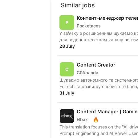
Similar jobs
Контент-менеджер телег
Pocketaces
У зв'язку з розширенням шукаємо к
для ведення телеграм каналу по тем
28 July
Content Creator
CPAbanda
Шукаємо автономного та системного 
EdTech та розвитку особистого бренду
31 July
Content Manager (iGamin
🔥
Elbax
This translation focuses on the "AI-driv
Prompt Engineering and AI Power User to