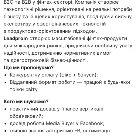
B2C та B2B у фінтех-секторі. Компанія створює
технологічні рішення, орієнтовані на реальні потреби
бізнесу та кінцевих користувачів, поєднуючи сильну
експертизу у сфері фінансових технологій
з продуктово-орієнтованим підходом.
Leadprom
створює масштабовані фінтех-продукти
для міжнародних ринків, приділяючи особливу увагу
надійності, дотриманню нормативних вимог
та довгостроковій бізнес-цінності.
Що ми пропонуємо?
Конкурентну оплату (фікс + бонуси);
Віддалений формат роботи — працюй з будь-якої
точки світу.
Кого ми шукаємо?
практичний досвід у finance вертикалі —
обов’язковий;
досвід роботи Media Buyer у Facebook;
глибокі знання алгоритмів FB, оптимізації