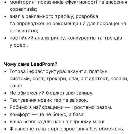
моніторинг показників ефективності та внесення
корективів;
аналіз рекламного трафіку, розробка
та впровадження рекомендацій для покращення
результатів;
постійний аналіз ринку, конкурентів та трендів
у сфері.
Чому саме LeadProm?
Готова інфраструктура: акаунти, платіжні
системи, софт, трекери, спаї, антидетект, клоаки,
тощо.
Не обмежений бюджет для заливу.
Тестування нових гео та звʼязок.
Робимо з найкращими — і ростемо разом.
Комфорт — це не бонус, а база.
Ваша безпека для нас на першому місці.
Фінансове та кар’єрне зростання без обмежень.