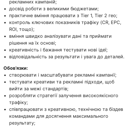
рекламних кампаній;
досвід роботи з великими бюджетами;
практичне вміння працювати з Tier 1, Tier 2 гео;
контроль ключових показників трафіку (CR, EPC,
ROI, тощо);
вміння швидко аналізувати дані та приймати
рішення на їх основі;
креативність і бажання тестувати нові ідеї;
відповідальність за результати і увага до деталей.
Обов’язки:
створювати і масштабувати рекламні кампанії;
тестувати креативи та рекламні підходи, щоб
вийти за межі стандартів;
розробляти стратегії залучення високоякісного
трафіку;
співпрацювати з креативною, технічною та біздев
командами для досягнення максимального
результату;