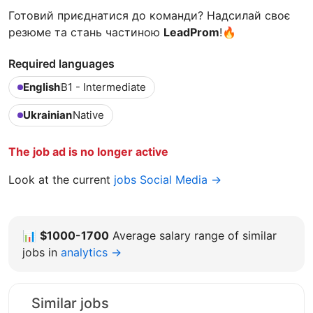
Готовий приєднатися до команди? Надсилай своє
резюме та стань частиною
LeadProm
!🔥
Required languages
English
B1 - Intermediate
Ukrainian
Native
The job ad is no longer active
Look at the current
jobs Social Media →
📊
$1000-1700
Average salary range of similar
jobs in
analytics →
Similar jobs