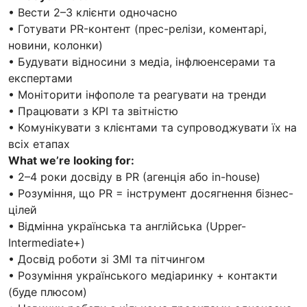
• Вести 2–3 клієнти одночасно
• Готувати PR-контент (прес-релізи, коментарі,
новини, колонки)
• Будувати відносини з медіа, інфлюенсерами та
експертами
• Моніторити інфополе та реагувати на тренди
• Працювати з KPI та звітністю
• Комунікувати з клієнтами та супроводжувати їх на
всіх етапах
What we’re looking for:
• 2–4 роки досвіду в PR (агенція або in-house)
• Розуміння, що PR = інструмент досягнення бізнес-
цілей
• Відмінна українська та англійська (Upper-
Intermediate+)
• Досвід роботи зі ЗМІ та пітчингом
• Розуміння українського медіаринку + контакти
(буде плюсом)