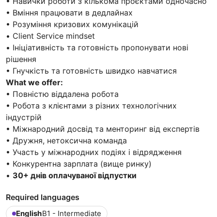
• Навички роботи з кількома проєктами одночасно
• Вміння працювати в дедлайнах
• Розуміння кризових комунікацій
• Client Service mindset
• Ініціативність та готовність пропонувати нові
рішення
• Гнучкість та готовність швидко навчатися
What we offer:
• Повністю віддалена робота
• Робота з клієнтами з різних технологічних
індустрій
• Міжнародний досвід та менторинг від експертів
• Дружня, нетоксична команда
• Участь у міжнародних подіях і відрядження
• Конкурентна зарплата (вище ринку)
•
30+ днів оплачуваної відпустки
Required languages
English
B1 - Intermediate